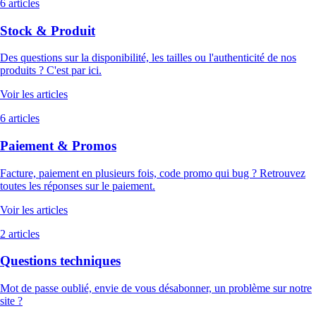
6 articles
Stock & Produit
Des questions sur la disponibilité, les tailles ou l'authenticité de nos
produits ? C'est par ici.
Voir les articles
6 articles
Paiement & Promos
Facture, paiement en plusieurs fois, code promo qui bug ? Retrouvez
toutes les réponses sur le paiement.
Voir les articles
2 articles
Questions techniques
Mot de passe oublié, envie de vous désabonner, un problème sur notre
site ?