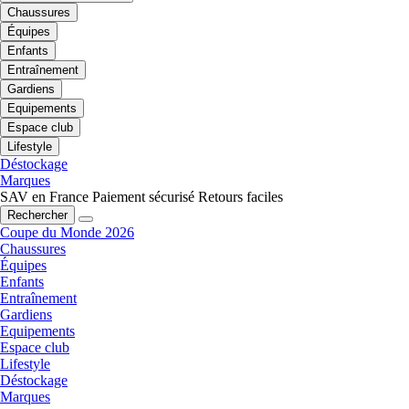
Chaussures
Équipes
Enfants
Entraînement
Gardiens
Equipements
Espace club
Lifestyle
Déstockage
Marques
SAV en France
Paiement sécurisé
Retours faciles
Rechercher
Coupe du Monde 2026
Chaussures
Équipes
Enfants
Entraînement
Gardiens
Equipements
Espace club
Lifestyle
Déstockage
Marques