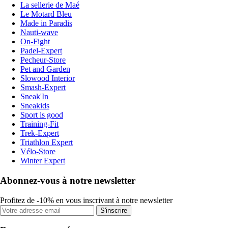
La sellerie de Maé
Le Motard Bleu
Made in Paradis
Nauti-wave
On-Fight
Padel-Expert
Pecheur-Store
Pet and Garden
Slowood Interior
Smash-Expert
Sneak'In
Sneakids
Sport is good
Training-Fit
Trek-Expert
Triathlon Expert
Vélo-Store
Winter Expert
Abonnez-vous à notre newsletter
Profitez de -10% en vous inscrivant à notre newsletter
S'inscrire