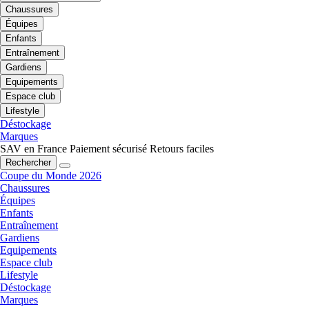
Chaussures
Équipes
Enfants
Entraînement
Gardiens
Equipements
Espace club
Lifestyle
Déstockage
Marques
SAV en France
Paiement sécurisé
Retours faciles
Rechercher
Coupe du Monde 2026
Chaussures
Équipes
Enfants
Entraînement
Gardiens
Equipements
Espace club
Lifestyle
Déstockage
Marques