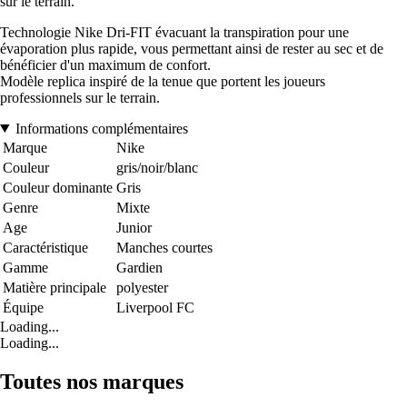
sur le terrain.
Technologie Nike Dri-FIT évacuant la transpiration pour une
évaporation plus rapide, vous permettant ainsi de rester au sec et de
bénéficier d'un maximum de confort.
Modèle replica inspiré de la tenue que portent les joueurs
professionnels sur le terrain.
Informations complémentaires
Marque
Nike
Couleur
gris/noir/blanc
Couleur dominante
Gris
Genre
Mixte
Age
Junior
Caractéristique
Manches courtes
Gamme
Gardien
Matière principale
polyester
Équipe
Liverpool FC
Loading...
Loading...
Toutes nos marques