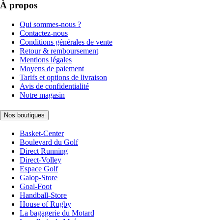
À propos
Qui sommes-nous ?
Contactez-nous
Conditions générales de vente
Retour & remboursement
Mentions légales
Moyens de paiement
Tarifs et options de livraison
Avis de confidentialité
Notre magasin
Nos boutiques
Basket-Center
Boulevard du Golf
Direct Running
Direct-Volley
Espace Golf
Galop-Store
Goal-Foot
Handball-Store
House of Rugby
La bagagerie du Motard