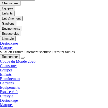
Chaussures
Équipes
Enfants
Entraînement
Gardiens
Equipements
Espace club
Lifestyle
Déstockage
Marques
SAV en France
Paiement sécurisé
Retours faciles
Rechercher
Coupe du Monde 2026
Chaussures
Équipes
Enfants
Entraînement
Gardiens
Equipements
Espace club
Lifestyle
Déstockage
Marques