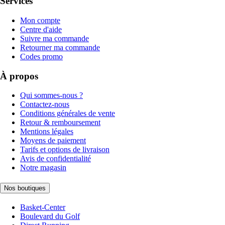
Services
Mon compte
Centre d'aide
Suivre ma commande
Retourner ma commande
Codes promo
À propos
Qui sommes-nous ?
Contactez-nous
Conditions générales de vente
Retour & remboursement
Mentions légales
Moyens de paiement
Tarifs et options de livraison
Avis de confidentialité
Notre magasin
Nos boutiques
Basket-Center
Boulevard du Golf