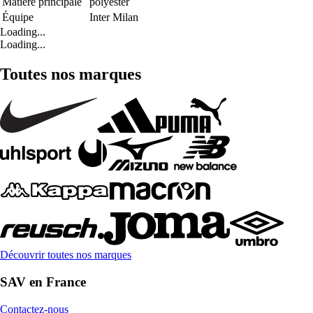
Matière principale
polyester
Équipe
Inter Milan
Loading...
Loading...
Toutes nos marques
Découvrir toutes nos marques
SAV en France
Contactez-nous