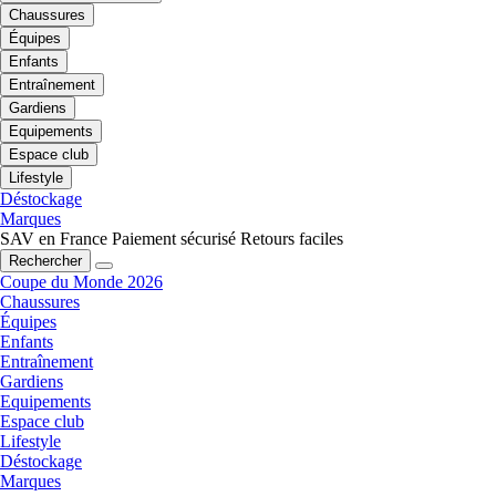
Chaussures
Équipes
Enfants
Entraînement
Gardiens
Equipements
Espace club
Lifestyle
Déstockage
Marques
SAV en France
Paiement sécurisé
Retours faciles
Rechercher
Coupe du Monde 2026
Chaussures
Équipes
Enfants
Entraînement
Gardiens
Equipements
Espace club
Lifestyle
Déstockage
Marques