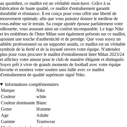
au quotidien, ce maillot est un véritable must-have. Grâce à sa
fabrication de haute qualité, ce maillot d'entraînement garantit
durabilité et résistance. Il est conçu pour vous offrir une liberté de
mouvement optimale, afin que vous puissiez donner le meilleur de
vous-même sur le terrain. Sa coupe ajustée épouse parfaitement votre
silhouette, vous assurant ainsi un confort incomparable. Le logo Nike
et les emblèmes de l'Inter Milan sont également présents sur ce maillot,
ajoutant une touche d'authenticité et de prestige. Que vous soyez un
athlète professionnel ou un supporter assidu, ce maillot est un véritable
symbole de la fierté et de la loyauté envers votre équipe. N'attendez
plus pour vous procurer le maillot d'entraînement Inter Milan 2023/24
et affichez votre amour pour le club de manière élégante et distinguée.
Soyez prêt à vivre de grands moments de football avec votre équipe
favorite et montrez votre soutien sans faille avec ce maillot
d'entraînement de qualité supérieure signé Nike.
Informations complémentaires
Marque
Nike
Couleur
white
Couleur dominante
Blanc
Genre
Homme
Age
Adulte
Gamme
Teamwear