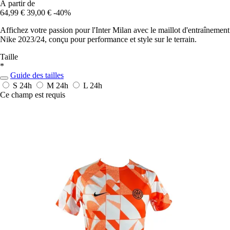
À partir de
64,99 €
39,00 €
-40%
Affichez votre passion pour l'Inter Milan avec le maillot d'entraînement
Nike 2023/24, conçu pour performance et style sur le terrain.
Taille
*
Guide des tailles
S
24h
M
24h
L
24h
Ce champ est requis