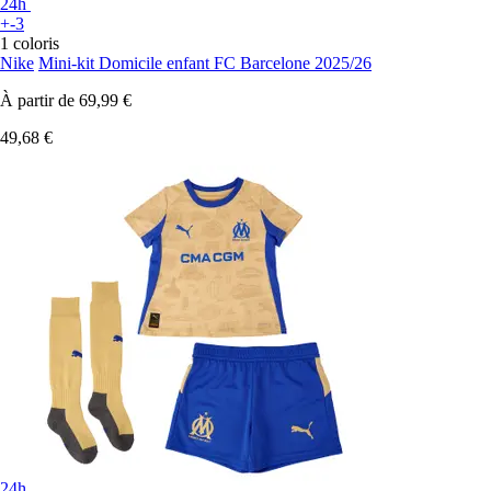
24h
+-3
1 coloris
Nike
Mini-kit Domicile enfant FC Barcelone 2025/26
À partir de
69,99 €
49,68 €
24h