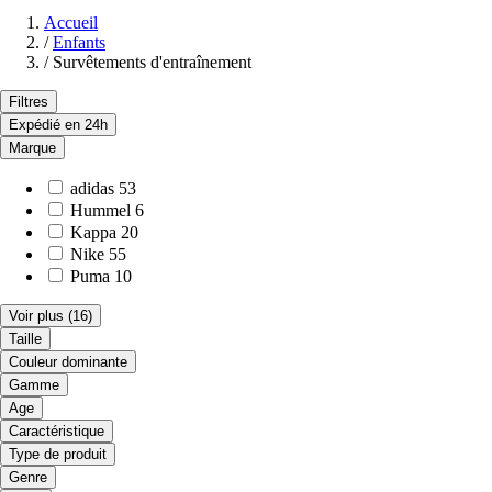
Accueil
/
Enfants
/
Survêtements d'entraînement
Filtres
Expédié en 24h
Marque
adidas
53
Hummel
6
Kappa
20
Nike
55
Puma
10
Voir plus
(16)
Taille
Couleur dominante
Gamme
Age
Caractéristique
Type de produit
Genre