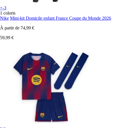
+-3
1 coloris
Nike
Mini-kit Domicile enfant France Coupe du Monde 2026
À partir de
74,99 €
59,99 €