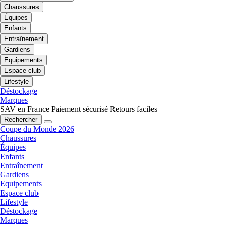
Chaussures
Équipes
Enfants
Entraînement
Gardiens
Equipements
Espace club
Lifestyle
Déstockage
Marques
SAV en France
Paiement sécurisé
Retours faciles
Rechercher
Coupe du Monde 2026
Chaussures
Équipes
Enfants
Entraînement
Gardiens
Equipements
Espace club
Lifestyle
Déstockage
Marques