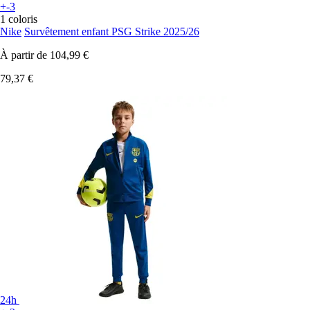
+-3
1 coloris
Nike
Survêtement enfant PSG Strike 2025/26
À partir de
104,99 €
79,37 €
24h