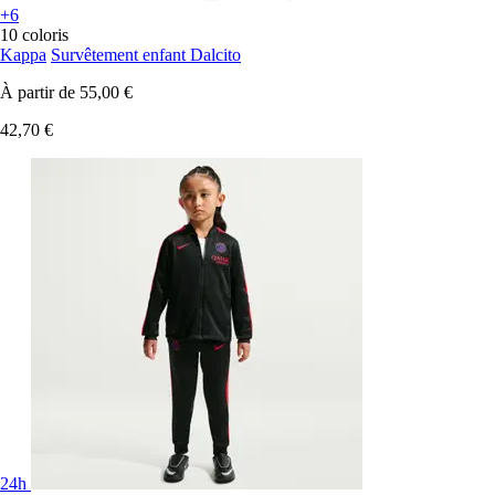
+6
10 coloris
Kappa
Survêtement enfant Dalcito
À partir de
55,00 €
42,70 €
24h