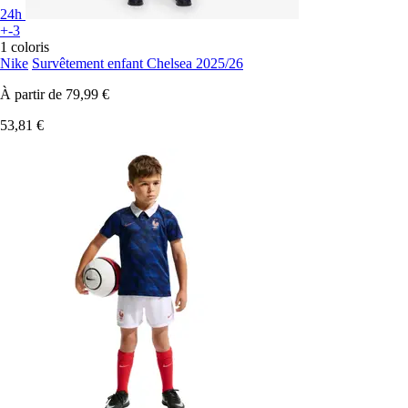
24h
+-3
1 coloris
Nike
Survêtement enfant Chelsea 2025/26
À partir de
79,99 €
53,81 €