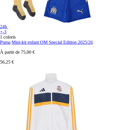
24h
+-3
1 coloris
Puma
Mini-kit enfant OM Special Edition 2025/26
À partir de
75,00 €
56,25 €