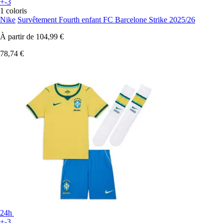
+-3
1 coloris
Nike
Survêtement Fourth enfant FC Barcelone Strike 2025/26
À partir de
104,99 €
78,74 €
24h
+-3