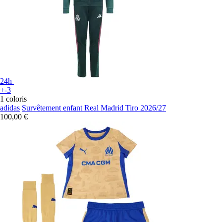
24h
+-3
1 coloris
adidas
Survêtement enfant Real Madrid Tiro 2026/27
100,00 €