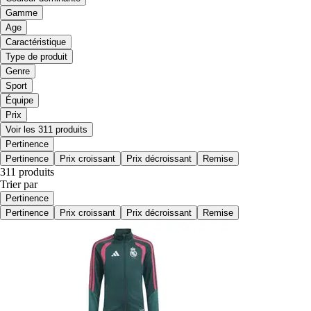
Gamme
Age
Caractéristique
Type de produit
Genre
Sport
Équipe
Prix
Voir les 311 produits
Pertinence
Pertinence
Prix croissant
Prix décroissant
Remise
311 produits
Trier par
Pertinence
Pertinence
Prix croissant
Prix décroissant
Remise