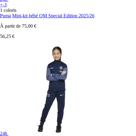
+-3
1 coloris
Puma
Mini-kit bébé OM Special Edition 2025/26
À partir de
75,00 €
56,25 €
24h