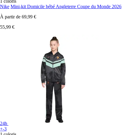
1 coloris
Nike
Mini-kit Domicile bébé Angleterre Coupe du Monde 2026
À partir de
69,99 €
55,99 €
24h
+-3
1 coloris