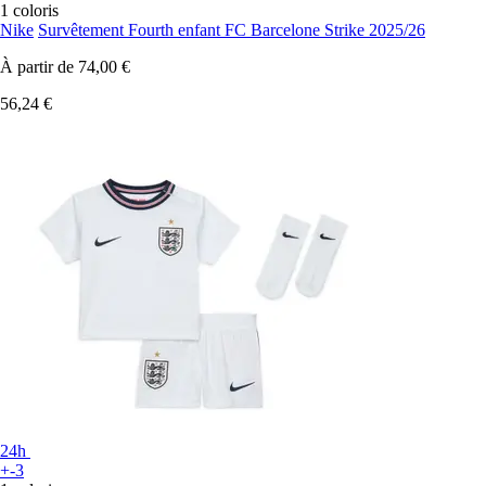
1 coloris
Nike
Survêtement Fourth enfant FC Barcelone Strike 2025/26
À partir de
74,00 €
56,24 €
24h
+-3