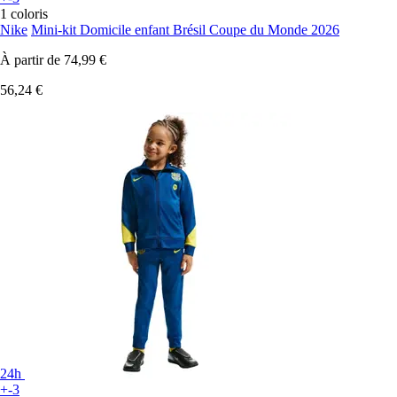
1 coloris
Nike
Mini-kit Domicile enfant Brésil Coupe du Monde 2026
À partir de
74,99 €
56,24 €
24h
+-3