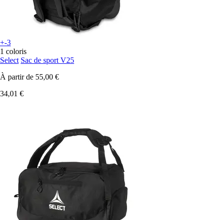
+-3
1 coloris
Select
Sac de sport V25
À partir de
55,00 €
34,01 €