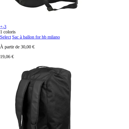
+-3
1 coloris
Select
Sac à ballon for hb milano
À partir de
30,00 €
19,06 €