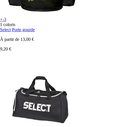
+-3
1 coloris
Select
Porte gourde
À partir de
13,00 €
9,20 €