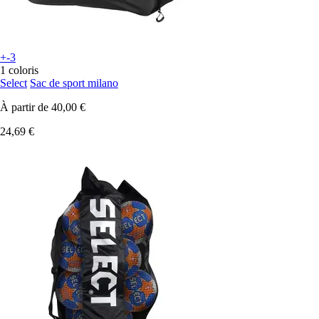
+-3
1 coloris
Select
Sac de sport milano
À partir de
40,00 €
24,69 €