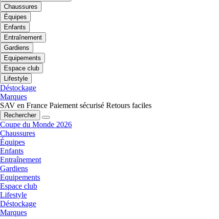
Chaussures
Équipes
Enfants
Entraînement
Gardiens
Equipements
Espace club
Lifestyle
Déstockage
Marques
SAV en France
Paiement sécurisé
Retours faciles
Rechercher
Coupe du Monde 2026
Chaussures
Équipes
Enfants
Entraînement
Gardiens
Equipements
Espace club
Lifestyle
Déstockage
Marques