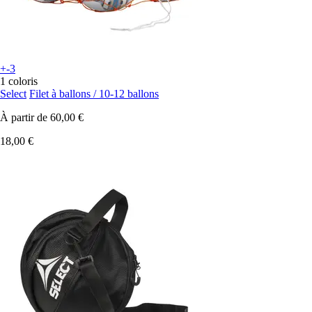
+-3
1 coloris
Select
Filet à ballons / 10-12 ballons
À partir de
60,00 €
18,00 €