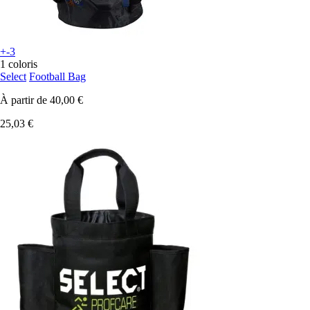
+-3
1 coloris
Select
Football Bag
À partir de
40,00 €
25,03 €