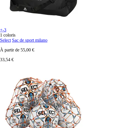
+-3
1 coloris
Select
Sac de sport milano
À partir de
55,00 €
33,54 €