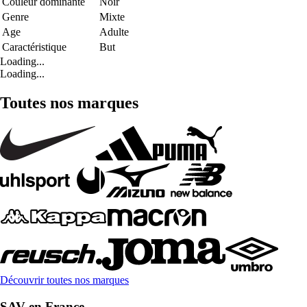
Couleur dominante
Noir
Genre
Mixte
Age
Adulte
Caractéristique
But
Loading...
Loading...
Toutes nos marques
Découvrir toutes nos marques
SAV en France