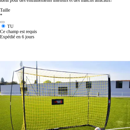
idéal pour des entraînements intensifs et des matchs amicaux!
Taille
*
TU
Ce champ est requis
Expédié en 6 jours