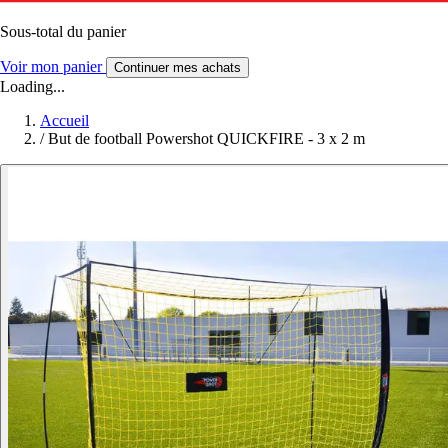
Sous-total du panier
Voir mon panier
Continuer mes achats
Loading...
Accueil
/
But de football Powershot QUICKFIRE - 3 x 2 m