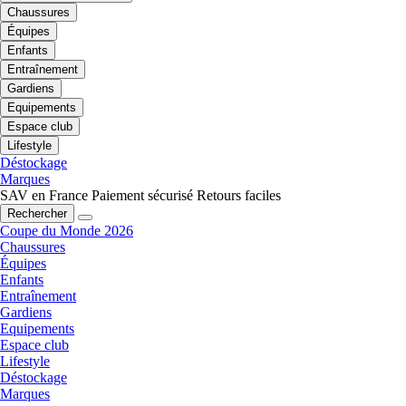
Chaussures
Équipes
Enfants
Entraînement
Gardiens
Equipements
Espace club
Lifestyle
Déstockage
Marques
SAV en France
Paiement sécurisé
Retours faciles
Rechercher
Coupe du Monde 2026
Chaussures
Équipes
Enfants
Entraînement
Gardiens
Equipements
Espace club
Lifestyle
Déstockage
Marques