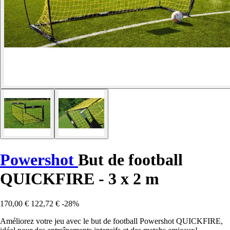
Powershot
But de football
QUICKFIRE - 3 x 2 m
170,00 €
122,72 €
-28%
Améliorez votre jeu avec le but de football Powershot QUICKFIRE,