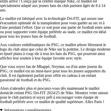
enfin arrivé ! Conçu par la célèbre marque Nike, ce maillot est
spécialement adapté aux jeunes fans du club parisien âgés de 8 à 14
ans.
Le maillot est fabriqué avec la technologie Dri-FIT, qui assure une
évacuation optimale de la transpiration pour vous garder au sec et à
l'aise pendant l'effort. Que ce soit pour une partie de football entre amis
ou pour supporter votre équipe préférée au stade, ce maillot est idéal
pour tous les jeunes fans de football.
Aux couleurs emblématiques du PSG, ce maillot arbore fièrement le
logo du club ainsi que celui de Nike sur la poitrine. Le design moderne
et épuré plaira à coup sûr à tous les fans du PSG, qui pourront ainsi
afficher leur soutien à leur équipe favorite avec style.
Que vous soyez fan de Mbappé, Neymar, ou d'un autre joueur du
PSG, ce maillot est un must-have pour tous les jeunes supporters du
club. Il est également parfait pour offrir en cadeau à un enfant
passionné de football et du PSG.
Alors n'attendez plus et procurez-vous dès maintenant le maillot
domicile enfant PSG Dri-FIT 2024/25 de Nike. Montrez votre amour
pour le club parisien et soyez prêt à encourager votre équipe de
football préférée avec ce maillot de qualité supérieure. Allez Paris !
Informations complémentaires