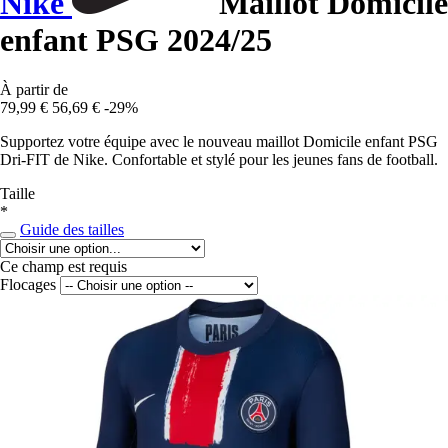
Nike
Maillot Domicile
enfant PSG 2024/25
À partir de
79,99 €
56,69 €
-29%
Supportez votre équipe avec le nouveau maillot Domicile enfant PSG
Dri-FIT de Nike. Confortable et stylé pour les jeunes fans de football.
Taille
*
Guide des tailles
Ce champ est requis
Flocages