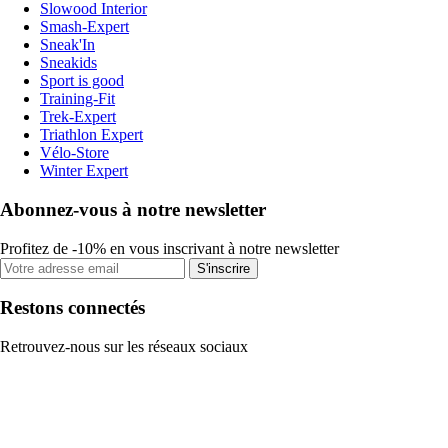
Slowood Interior
Smash-Expert
Sneak'In
Sneakids
Sport is good
Training-Fit
Trek-Expert
Triathlon Expert
Vélo-Store
Winter Expert
Abonnez-vous à notre newsletter
Profitez de -10% en vous inscrivant à notre newsletter
S'inscrire
Restons connectés
Retrouvez-nous sur les réseaux sociaux