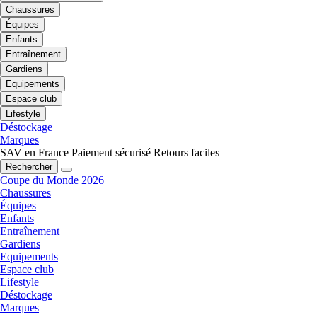
Chaussures
Équipes
Enfants
Entraînement
Gardiens
Equipements
Espace club
Lifestyle
Déstockage
Marques
SAV en France
Paiement sécurisé
Retours faciles
Rechercher
Coupe du Monde 2026
Chaussures
Équipes
Enfants
Entraînement
Gardiens
Equipements
Espace club
Lifestyle
Déstockage
Marques