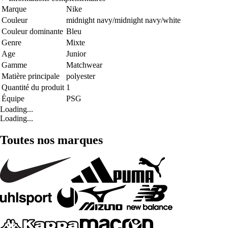
Marque
Nike
Couleur
midnight navy/midnight navy/white
Couleur dominante
Bleu
Genre
Mixte
Age
Junior
Gamme
Matchwear
Matière principale
polyester
Quantité du produit
1
Équipe
PSG
Loading...
Loading...
Toutes nos marques