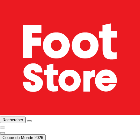
Rechercher
Coupe du Monde 2026