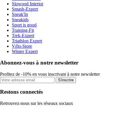
Slowood Interior
Smash-Expert
Sneak'In
Sneakids
Sport is good
Training-Fit
Trek-Expert
Triathlon Expert
Vélo-Store
Winter Expert
Abonnez-vous à notre newsletter
Profitez de -10% en vous inscrivant à notre newsletter
S'inscrire
Restons connectés
Retrouvez-nous sur les réseaux sociaux