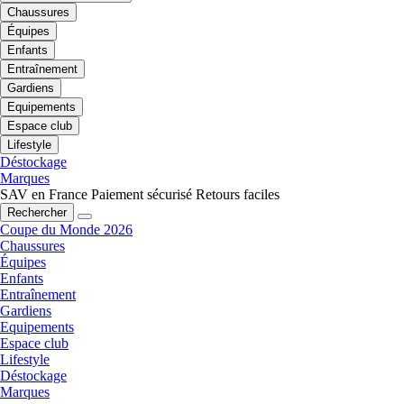
Chaussures
Équipes
Enfants
Entraînement
Gardiens
Equipements
Espace club
Lifestyle
Déstockage
Marques
SAV en France
Paiement sécurisé
Retours faciles
Rechercher
Coupe du Monde 2026
Chaussures
Équipes
Enfants
Entraînement
Gardiens
Equipements
Espace club
Lifestyle
Déstockage
Marques