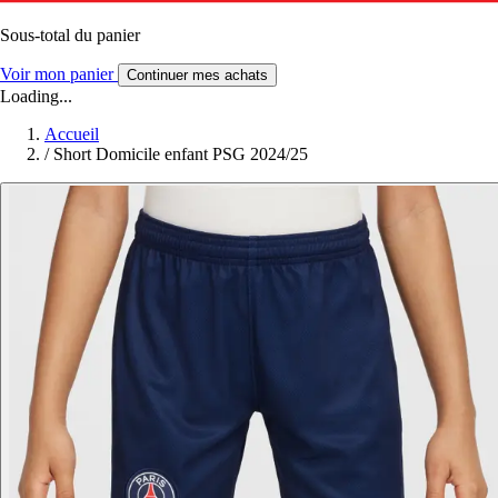
Sous-total du panier
Voir mon panier
Continuer mes achats
Loading...
Accueil
/
Short Domicile enfant PSG 2024/25