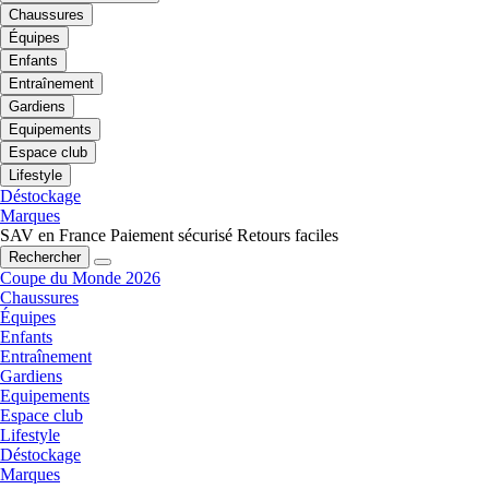
Chaussures
Équipes
Enfants
Entraînement
Gardiens
Equipements
Espace club
Lifestyle
Déstockage
Marques
SAV en France
Paiement sécurisé
Retours faciles
Rechercher
Coupe du Monde 2026
Chaussures
Équipes
Enfants
Entraînement
Gardiens
Equipements
Espace club
Lifestyle
Déstockage
Marques