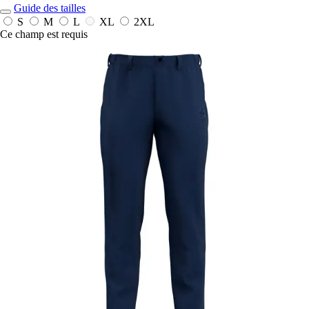
Guide des tailles
S
M
L
XL
2XL
Ce champ est requis