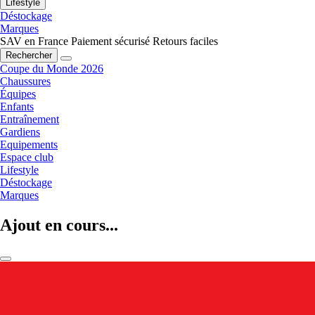
Lifestyle
Déstockage
Marques
SAV en France
Paiement sécurisé
Retours faciles
Rechercher
Coupe du Monde 2026
Chaussures
Équipes
Enfants
Entraînement
Gardiens
Equipements
Espace club
Lifestyle
Déstockage
Marques
Ajout en cours...