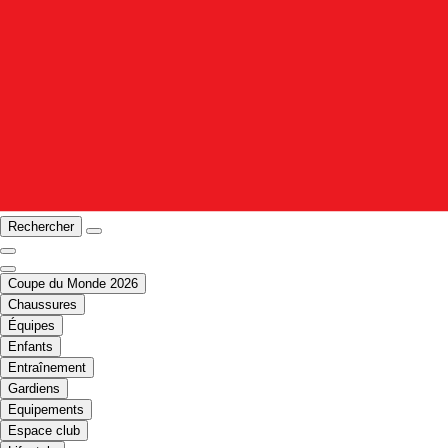
Rechercher
Coupe du Monde 2026
Chaussures
Équipes
Enfants
Entraînement
Gardiens
Equipements
Espace club