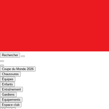
Rechercher
Coupe du Monde 2026
Chaussures
Équipes
Enfants
Entraînement
Gardiens
Equipements
Espace club