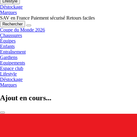
Lifestyle
Déstockage
Marques
SAV en France
Paiement sécurisé
Retours faciles
Rechercher
Coupe du Monde 2026
Chaussures
Équipes
Enfants
Entraînement
Gardiens
Equipements
Espace club
Lifestyle
Déstockage
Marques
Ajout en cours...