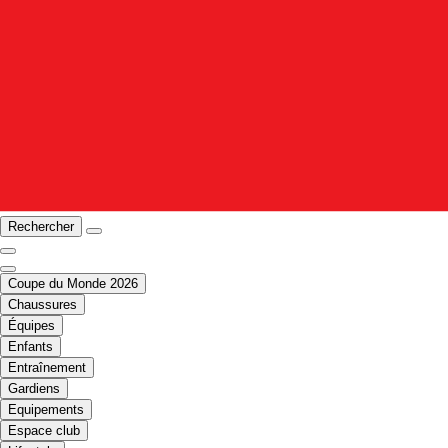
Rechercher
Coupe du Monde 2026
Chaussures
Équipes
Enfants
Entraînement
Gardiens
Equipements
Espace club