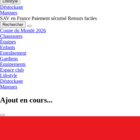
Lifestyle
Déstockage
Marques
SAV en France
Paiement sécurisé
Retours faciles
Rechercher
Coupe du Monde 2026
Chaussures
Équipes
Enfants
Entraînement
Gardiens
Equipements
Espace club
Lifestyle
Déstockage
Marques
Ajout en cours...