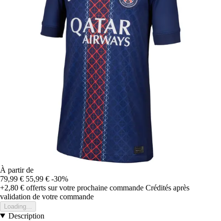
À partir de
79,99 €
55,99 €
-30%
+2,80 €
offerts sur votre prochaine commande
Crédités après
validation de votre commande
Loading...
Description