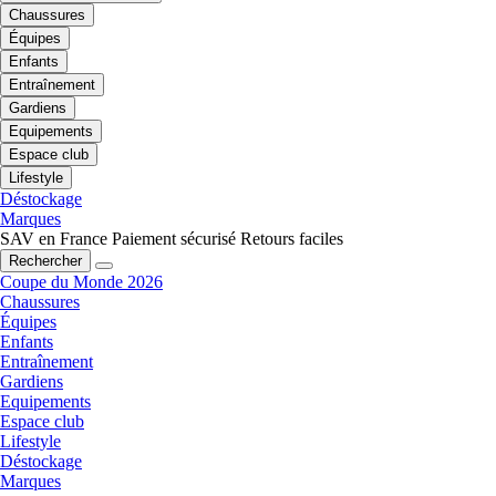
Chaussures
Équipes
Enfants
Entraînement
Gardiens
Equipements
Espace club
Lifestyle
Déstockage
Marques
SAV en France
Paiement sécurisé
Retours faciles
Rechercher
Coupe du Monde 2026
Chaussures
Équipes
Enfants
Entraînement
Gardiens
Equipements
Espace club
Lifestyle
Déstockage
Marques