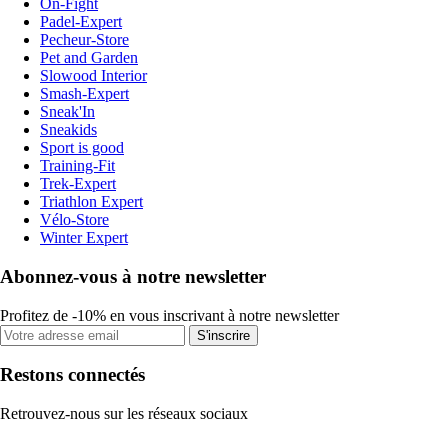
On-Fight
Padel-Expert
Pecheur-Store
Pet and Garden
Slowood Interior
Smash-Expert
Sneak'In
Sneakids
Sport is good
Training-Fit
Trek-Expert
Triathlon Expert
Vélo-Store
Winter Expert
Abonnez-vous à notre newsletter
Profitez de -10% en vous inscrivant à notre newsletter
S'inscrire
Restons connectés
Retrouvez-nous sur les réseaux sociaux