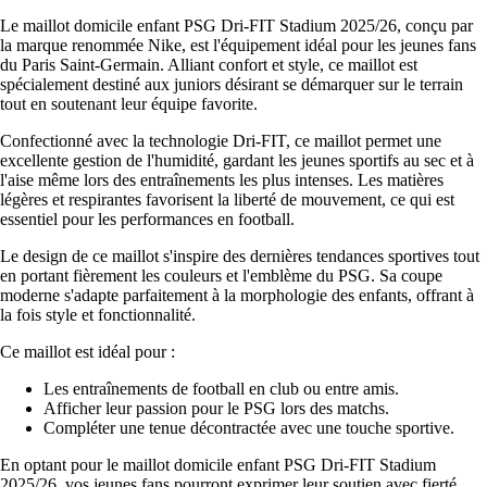
Le maillot domicile enfant PSG Dri-FIT Stadium 2025/26, conçu par
la marque renommée Nike, est l'équipement idéal pour les jeunes fans
du Paris Saint-Germain. Alliant confort et style, ce maillot est
spécialement destiné aux juniors désirant se démarquer sur le terrain
tout en soutenant leur équipe favorite.
Confectionné avec la technologie Dri-FIT, ce maillot permet une
excellente gestion de l'humidité, gardant les jeunes sportifs au sec et à
l'aise même lors des entraînements les plus intenses. Les matières
légères et respirantes favorisent la liberté de mouvement, ce qui est
essentiel pour les performances en football.
Le design de ce maillot s'inspire des dernières tendances sportives tout
en portant fièrement les couleurs et l'emblème du PSG. Sa coupe
moderne s'adapte parfaitement à la morphologie des enfants, offrant à
la fois style et fonctionnalité.
Ce maillot est idéal pour :
Les entraînements de football en club ou entre amis.
Afficher leur passion pour le PSG lors des matchs.
Compléter une tenue décontractée avec une touche sportive.
En optant pour le maillot domicile enfant PSG Dri-FIT Stadium
2025/26, vos jeunes fans pourront exprimer leur soutien avec fierté,