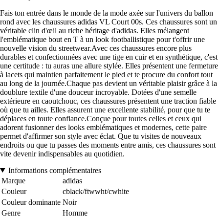
Fais ton entrée dans le monde de la mode axée sur l'univers du ballon
rond avec les chaussures adidas VL Court 00s. Ces chaussures sont un
véritable clin d'œil au riche héritage d'adidas. Elles mélangent
l'emblématique bout en T à un look footballistique pour t'offrir une
nouvelle vision du streetwear.Avec ces chaussures encore plus
durables et confectionnées avec une tige en cuir et en synthétique, c'est
une certitude : tu auras une allure stylée. Elles présentent une fermeture
à lacets qui maintien parfaitement le pied et te procure du confort tout
au long de la journée.Chaque pas devient un véritable plaisir grâce à la
doublure textile d'une douceur incroyable. Dotées d'une semelle
extérieure en caoutchouc, ces chaussures présentent une traction fiable
où que tu ailles. Elles assurent une excellente stabilité, pour que tu te
déplaces en toute confiance.Conçue pour toutes celles et ceux qui
adorent fusionner des looks emblématiques et modernes, cette paire
permet d'affirmer son style avec éclat. Que tu visites de nouveaux
endroits ou que tu passes des moments entre amis, ces chaussures sont
vite devenir indispensables au quotidien.
Informations complémentaires
Marque
adidas
Couleur
cblack/ftwwht/cwhite
Couleur dominante
Noir
Genre
Homme