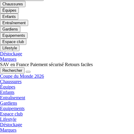
Chaussures
Équipes
Enfants
Entraînement
Gardiens
Equipements
Espace club
Lifestyle
Déstockage
Marques
SAV en France
Paiement sécurisé
Retours faciles
Rechercher
Coupe du Monde 2026
Chaussures
Équipes
Enfants
Entraînement
Gardiens
Equipements
Espace club
Lifestyle
Déstockage
Marques