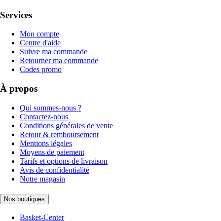
Services
Mon compte
Centre d'aide
Suivre ma commande
Retourner ma commande
Codes promo
À propos
Qui sommes-nous ?
Contactez-nous
Conditions générales de vente
Retour & remboursement
Mentions légales
Moyens de paiement
Tarifs et options de livraison
Avis de confidentialité
Notre magasin
Nos boutiques
Basket-Center