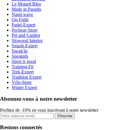
Le Motard Bleu
Made in Paradis
Nauti-wave
On-Fight
Padel-Expert
Pecheur-Store
Pet and Garden
Slowood Interior
Smash-Expert
Sneak'In
Sneakids
Sport is good
Training-Fit
Trek-Expert
Triathlon Expert
Vélo-Store
Winter Expert
Abonnez-vous à notre newsletter
Profitez de -10% en vous inscrivant à notre newsletter
S'inscrire
Restons connectés