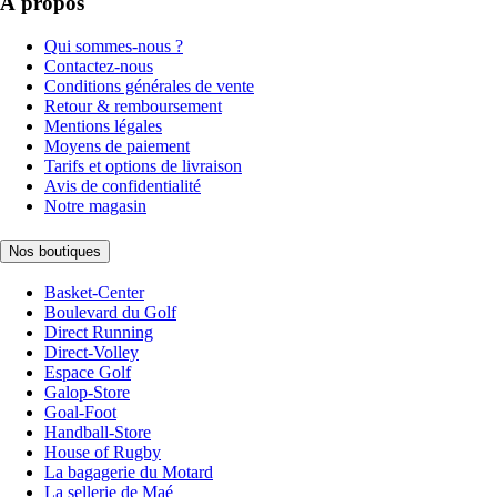
À propos
Qui sommes-nous ?
Contactez-nous
Conditions générales de vente
Retour & remboursement
Mentions légales
Moyens de paiement
Tarifs et options de livraison
Avis de confidentialité
Notre magasin
Nos boutiques
Basket-Center
Boulevard du Golf
Direct Running
Direct-Volley
Espace Golf
Galop-Store
Goal-Foot
Handball-Store
House of Rugby
La bagagerie du Motard
La sellerie de Maé