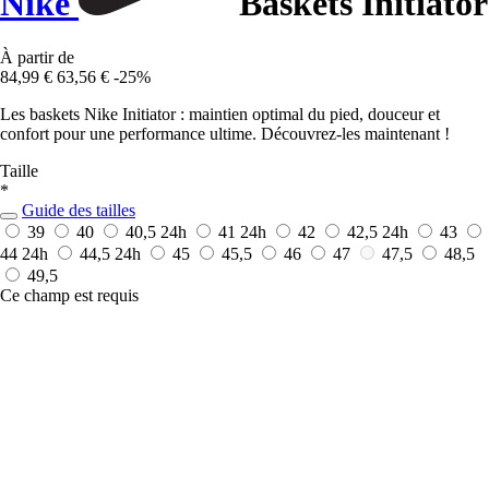
Nike
Baskets Initiator
À partir de
84,99 €
63,56 €
-25%
Les baskets Nike Initiator : maintien optimal du pied, douceur et
confort pour une performance ultime. Découvrez-les maintenant !
Taille
*
Guide des tailles
39
40
40,5
24h
41
24h
42
42,5
24h
43
44
24h
44,5
24h
45
45,5
46
47
47,5
48,5
49,5
Ce champ est requis