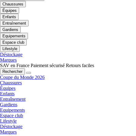
Chaussures
Équipes
Enfants
Entraînement
Gardiens
Equipements
Espace club
Lifestyle
Déstockage
Marques
SAV en France
Paiement sécurisé
Retours faciles
Rechercher
Coupe du Monde 2026
Chaussures
Équipes
Enfants
Entraînement
Gardiens
Equipements
Espace club
Lifestyle
Déstockage
Marques