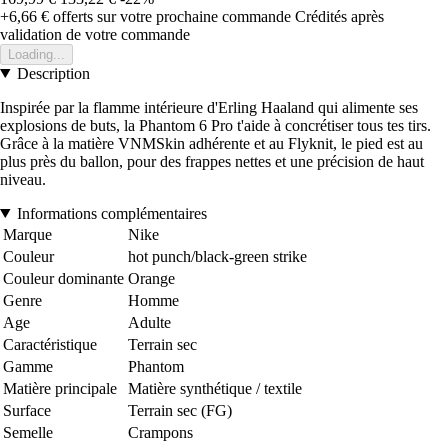
+6,66 €
offerts sur votre prochaine commande
Crédités après
validation de votre commande
Loading...
Description
Inspirée par la flamme intérieure d'Erling Haaland qui alimente ses
explosions de buts, la Phantom 6 Pro t'aide à concrétiser tous tes tirs.
Grâce à la matière VNMSkin adhérente et au Flyknit, le pied est au
plus près du ballon, pour des frappes nettes et une précision de haut
niveau.
Informations complémentaires
Marque
Nike
Couleur
hot punch/black-green strike
Couleur dominante
Orange
Genre
Homme
Age
Adulte
Caractéristique
Terrain sec
Gamme
Phantom
Matière principale
Matière synthétique / textile
Surface
Terrain sec (FG)
Semelle
Crampons