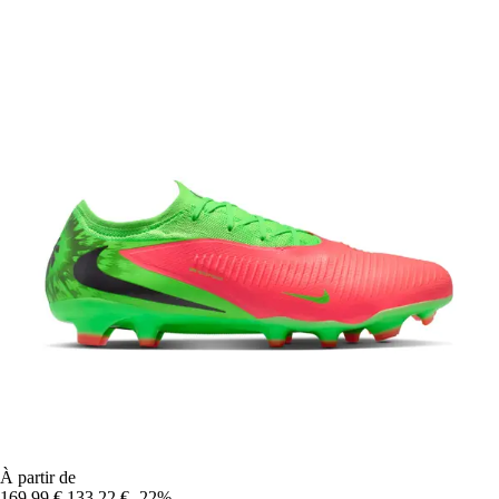
À partir de
169,99 €
133,22 €
-22%