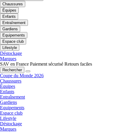
Chaussures
Équipes
Enfants
Entraînement
Gardiens
Equipements
Espace club
Lifestyle
Déstockage
Marques
SAV en France
Paiement sécurisé
Retours faciles
Rechercher
Coupe du Monde 2026
Chaussures
Équipes
Enfants
Entraînement
Gardiens
Equipements
Espace club
Lifestyle
Déstockage
Marques