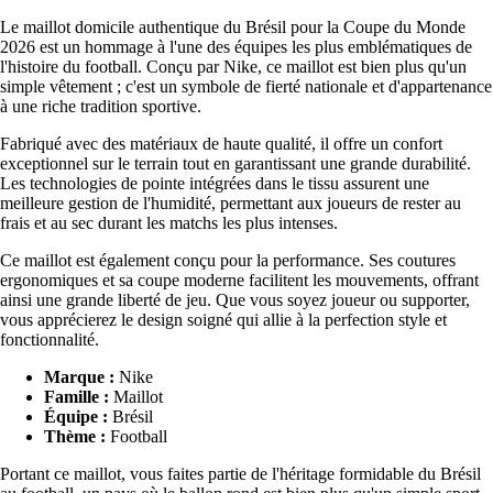
Le maillot domicile authentique du Brésil pour la Coupe du Monde
2026 est un hommage à l'une des équipes les plus emblématiques de
l'histoire du football. Conçu par Nike, ce maillot est bien plus qu'un
simple vêtement ; c'est un symbole de fierté nationale et d'appartenance
à une riche tradition sportive.
Fabriqué avec des matériaux de haute qualité, il offre un confort
exceptionnel sur le terrain tout en garantissant une grande durabilité.
Les technologies de pointe intégrées dans le tissu assurent une
meilleure gestion de l'humidité, permettant aux joueurs de rester au
frais et au sec durant les matchs les plus intenses.
Ce maillot est également conçu pour la performance. Ses coutures
ergonomiques et sa coupe moderne facilitent les mouvements, offrant
ainsi une grande liberté de jeu. Que vous soyez joueur ou supporter,
vous apprécierez le design soigné qui allie à la perfection style et
fonctionnalité.
Marque :
Nike
Famille :
Maillot
Équipe :
Brésil
Thème :
Football
Portant ce maillot, vous faites partie de l'héritage formidable du Brésil