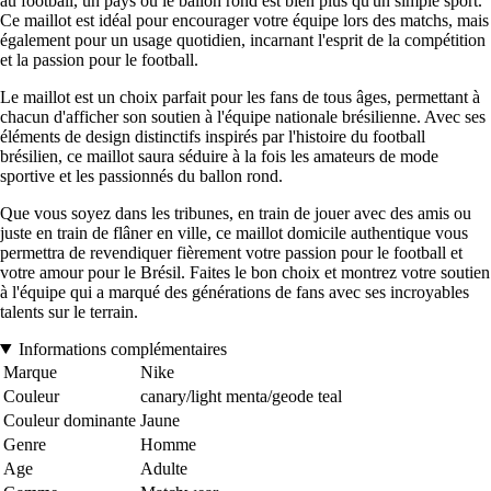
au football, un pays où le ballon rond est bien plus qu'un simple sport.
Ce maillot est idéal pour encourager votre équipe lors des matchs, mais
également pour un usage quotidien, incarnant l'esprit de la compétition
et la passion pour le football.
Le maillot est un choix parfait pour les fans de tous âges, permettant à
chacun d'afficher son soutien à l'équipe nationale brésilienne. Avec ses
éléments de design distinctifs inspirés par l'histoire du football
brésilien, ce maillot saura séduire à la fois les amateurs de mode
sportive et les passionnés du ballon rond.
Que vous soyez dans les tribunes, en train de jouer avec des amis ou
juste en train de flâner en ville, ce maillot domicile authentique vous
permettra de revendiquer fièrement votre passion pour le football et
votre amour pour le Brésil. Faites le bon choix et montrez votre soutien
à l'équipe qui a marqué des générations de fans avec ses incroyables
talents sur le terrain.
Informations complémentaires
Marque
Nike
Couleur
canary/light menta/geode teal
Couleur dominante
Jaune
Genre
Homme
Age
Adulte