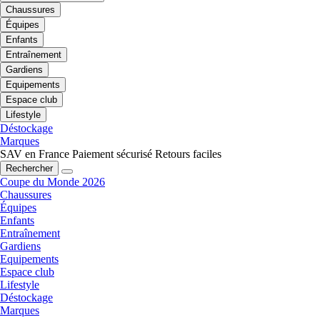
Chaussures
Équipes
Enfants
Entraînement
Gardiens
Equipements
Espace club
Lifestyle
Déstockage
Marques
SAV en France
Paiement sécurisé
Retours faciles
Rechercher
Coupe du Monde 2026
Chaussures
Équipes
Enfants
Entraînement
Gardiens
Equipements
Espace club
Lifestyle
Déstockage
Marques