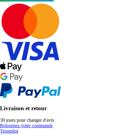
Livraison et retour
30 jours pour changer d'avis
Retournez votre commande
Trustpilot