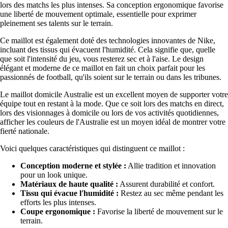
lors des matchs les plus intenses. Sa conception ergonomique favorise
une liberté de mouvement optimale, essentielle pour exprimer
pleinement ses talents sur le terrain.
Ce maillot est également doté des technologies innovantes de Nike,
incluant des tissus qui évacuent l'humidité. Cela signifie que, quelle
que soit l'intensité du jeu, vous resterez sec et à l'aise. Le design
élégant et moderne de ce maillot en fait un choix parfait pour les
passionnés de football, qu'ils soient sur le terrain ou dans les tribunes.
Le maillot domicile Australie est un excellent moyen de supporter votre
équipe tout en restant à la mode. Que ce soit lors des matchs en direct,
lors des visionnages à domicile ou lors de vos activités quotidiennes,
afficher les couleurs de l'Australie est un moyen idéal de montrer votre
fierté nationale.
Voici quelques caractéristiques qui distinguent ce maillot :
Conception moderne et stylée :
Allie tradition et innovation
pour un look unique.
Matériaux de haute qualité :
Assurent durabilité et confort.
Tissu qui évacue l'humidité :
Restez au sec même pendant les
efforts les plus intenses.
Coupe ergonomique :
Favorise la liberté de mouvement sur le
terrain.