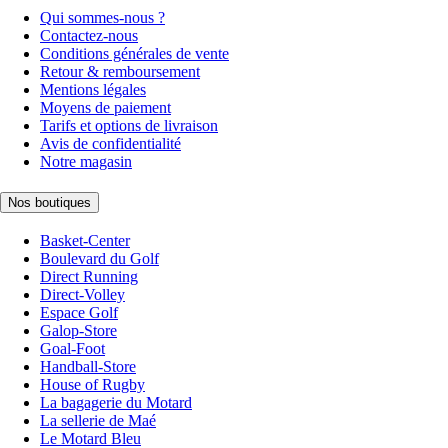
Qui sommes-nous ?
Contactez-nous
Conditions générales de vente
Retour & remboursement
Mentions légales
Moyens de paiement
Tarifs et options de livraison
Avis de confidentialité
Notre magasin
Nos boutiques
Basket-Center
Boulevard du Golf
Direct Running
Direct-Volley
Espace Golf
Galop-Store
Goal-Foot
Handball-Store
House of Rugby
La bagagerie du Motard
La sellerie de Maé
Le Motard Bleu