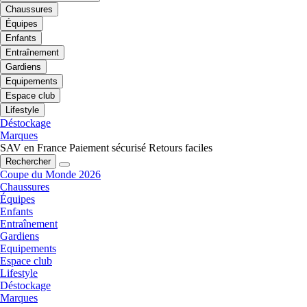
Chaussures
Équipes
Enfants
Entraînement
Gardiens
Equipements
Espace club
Lifestyle
Déstockage
Marques
SAV en France
Paiement sécurisé
Retours faciles
Rechercher
Coupe du Monde 2026
Chaussures
Équipes
Enfants
Entraînement
Gardiens
Equipements
Espace club
Lifestyle
Déstockage
Marques