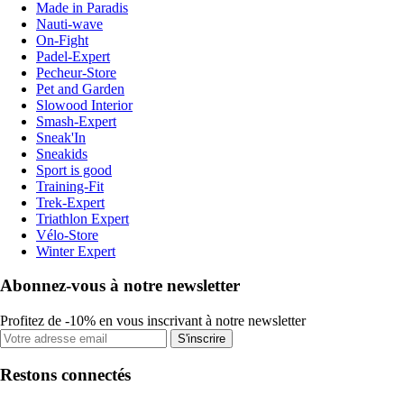
Made in Paradis
Nauti-wave
On-Fight
Padel-Expert
Pecheur-Store
Pet and Garden
Slowood Interior
Smash-Expert
Sneak'In
Sneakids
Sport is good
Training-Fit
Trek-Expert
Triathlon Expert
Vélo-Store
Winter Expert
Abonnez-vous à notre newsletter
Profitez de -10% en vous inscrivant à notre newsletter
S'inscrire
Restons connectés