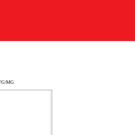
e FG/MG