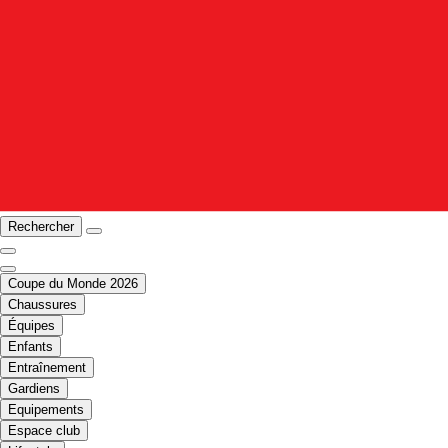
Rechercher
Coupe du Monde 2026
Chaussures
Équipes
Enfants
Entraînement
Gardiens
Equipements
Espace club