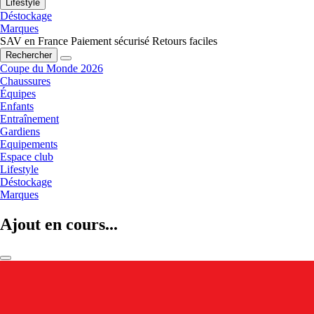
Lifestyle
Déstockage
Marques
SAV en France
Paiement sécurisé
Retours faciles
Rechercher
Coupe du Monde 2026
Chaussures
Équipes
Enfants
Entraînement
Gardiens
Equipements
Espace club
Lifestyle
Déstockage
Marques
Ajout en cours...