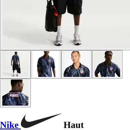
Nike
Haut