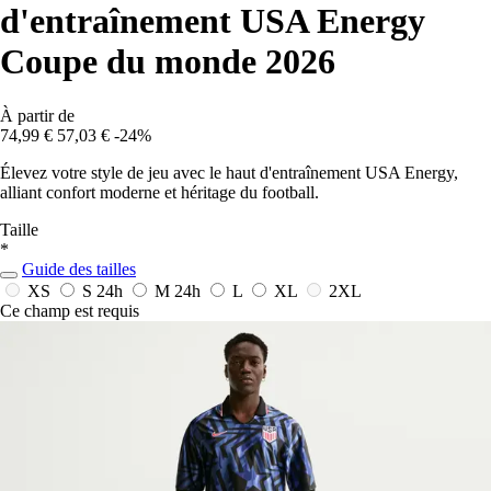
d'entraînement USA Energy
Coupe du monde 2026
À partir de
74,99 €
57,03 €
-24%
Élevez votre style de jeu avec le haut d'entraînement USA Energy,
alliant confort moderne et héritage du football.
Taille
*
Guide des tailles
XS
S
24h
M
24h
L
XL
2XL
Ce champ est requis