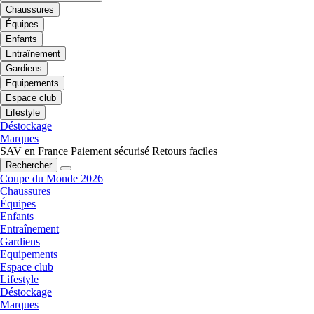
Chaussures
Équipes
Enfants
Entraînement
Gardiens
Equipements
Espace club
Lifestyle
Déstockage
Marques
SAV en France
Paiement sécurisé
Retours faciles
Rechercher
Coupe du Monde 2026
Chaussures
Équipes
Enfants
Entraînement
Gardiens
Equipements
Espace club
Lifestyle
Déstockage
Marques