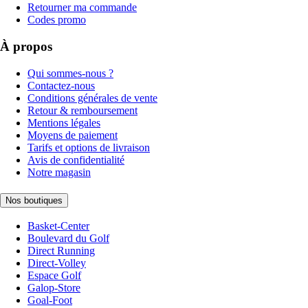
Retourner ma commande
Codes promo
À propos
Qui sommes-nous ?
Contactez-nous
Conditions générales de vente
Retour & remboursement
Mentions légales
Moyens de paiement
Tarifs et options de livraison
Avis de confidentialité
Notre magasin
Nos boutiques
Basket-Center
Boulevard du Golf
Direct Running
Direct-Volley
Espace Golf
Galop-Store
Goal-Foot