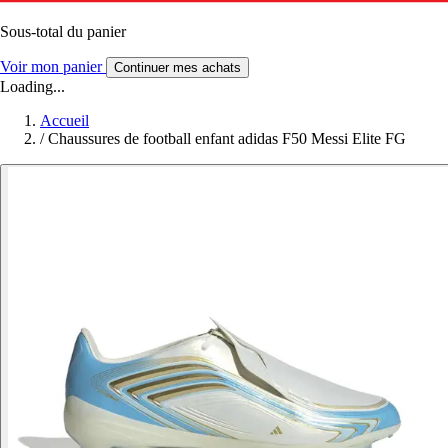
Sous-total du panier
Voir mon panier
Continuer mes achats
Loading...
Accueil
/
Chaussures de football enfant adidas F50 Messi Elite FG