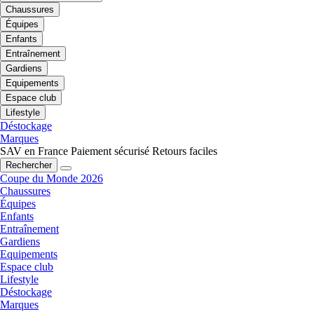
Chaussures
Équipes
Enfants
Entraînement
Gardiens
Equipements
Espace club
Lifestyle
Déstockage
Marques
SAV en France
Paiement sécurisé
Retours faciles
Rechercher
Coupe du Monde 2026
Chaussures
Équipes
Enfants
Entraînement
Gardiens
Equipements
Espace club
Lifestyle
Déstockage
Marques