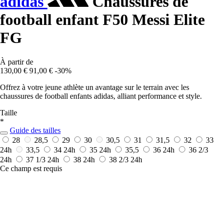
adidas
Chaussures de
football enfant F50 Messi Elite
FG
À partir de
130,00 €
91,00 €
-30%
Offrez à votre jeune athlète un avantage sur le terrain avec les
chaussures de football enfants adidas, alliant performance et style.
Taille
*
Guide des tailles
28
28,5
29
30
30,5
31
31,5
32
33
24h
33,5
34
24h
35
24h
35,5
36
24h
36 2/3
24h
37 1/3
24h
38
24h
38 2/3
24h
Ce champ est requis