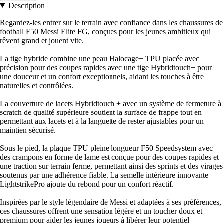
Description
Regardez-les entrer sur le terrain avec confiance dans les chaussures de
football F50 Messi Elite FG, conçues pour les jeunes ambitieux qui
rêvent grand et jouent vite.
La tige hybride combine une peau Halocage+ TPU placée avec
précision pour des coupes rapides avec une tige Hybridtouch+ pour
une douceur et un confort exceptionnels, aidant les touches à être
naturelles et contrôlées.
La couverture de lacets Hybridtouch + avec un système de fermeture à
scratch de qualité supérieure soutient la surface de frappe tout en
permettant aux lacets et à la languette de rester ajustables pour un
maintien sécurisé.
Sous le pied, la plaque TPU pleine longueur F50 Speedsystem avec
des crampons en forme de lame est conçue pour des coupes rapides et
une traction sur terrain ferme, permettant ainsi des sprints et des virages
soutenus par une adhérence fiable. La semelle intérieure innovante
LightstrikePro ajoute du rebond pour un confort réactif.
Inspirées par le style légendaire de Messi et adaptées à ses préférences,
ces chaussures offrent une sensation légère et un toucher doux et
premium pour aider les jeunes joueurs à libérer leur potentiel