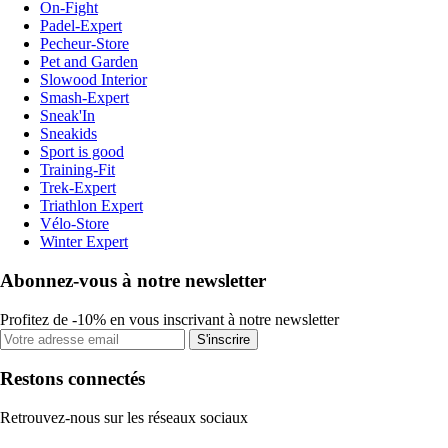
On-Fight
Padel-Expert
Pecheur-Store
Pet and Garden
Slowood Interior
Smash-Expert
Sneak'In
Sneakids
Sport is good
Training-Fit
Trek-Expert
Triathlon Expert
Vélo-Store
Winter Expert
Abonnez-vous à notre newsletter
Profitez de -10% en vous inscrivant à notre newsletter
S'inscrire
Restons connectés
Retrouvez-nous sur les réseaux sociaux