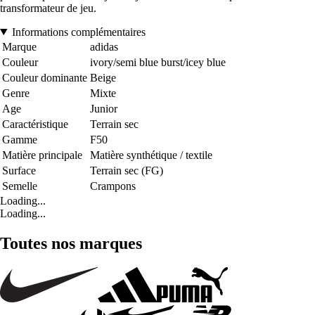
transformateur de jeu.
Informations complémentaires
Marque
adidas
Couleur
ivory/semi blue burst/icey blue
Couleur dominante
Beige
Genre
Mixte
Age
Junior
Caractéristique
Terrain sec
Gamme
F50
Matière principale
Matière synthétique / textile
Surface
Terrain sec (FG)
Semelle
Crampons
Loading...
Loading...
Toutes nos marques