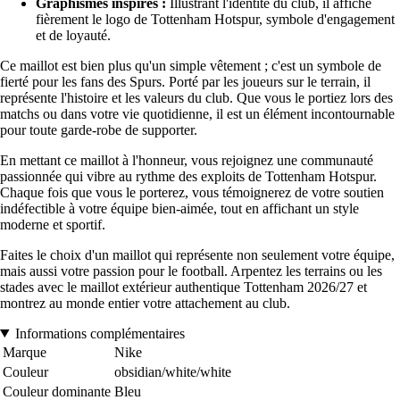
Graphismes inspirés :
Illustrant l'identité du club, il affiche
fièrement le logo de Tottenham Hotspur, symbole d'engagement
et de loyauté.
Ce maillot est bien plus qu'un simple vêtement ; c'est un symbole de
fierté pour les fans des Spurs. Porté par les joueurs sur le terrain, il
représente l'histoire et les valeurs du club. Que vous le portiez lors des
matchs ou dans votre vie quotidienne, il est un élément incontournable
pour toute garde-robe de supporter.
En mettant ce maillot à l'honneur, vous rejoignez une communauté
passionnée qui vibre au rythme des exploits de Tottenham Hotspur.
Chaque fois que vous le porterez, vous témoignerez de votre soutien
indéfectible à votre équipe bien-aimée, tout en affichant un style
moderne et sportif.
Faites le choix d'un maillot qui représente non seulement votre équipe,
mais aussi votre passion pour le football. Arpentez les terrains ou les
stades avec le maillot extérieur authentique Tottenham 2026/27 et
montrez au monde entier votre attachement au club.
Informations complémentaires
Marque
Nike
Couleur
obsidian/white/white
Couleur dominante
Bleu