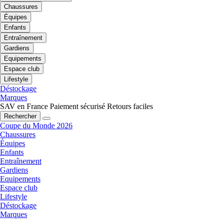
Chaussures
Équipes
Enfants
Entraînement
Gardiens
Equipements
Espace club
Lifestyle
Déstockage
Marques
SAV en France
Paiement sécurisé
Retours faciles
Rechercher
Coupe du Monde 2026
Chaussures
Équipes
Enfants
Entraînement
Gardiens
Equipements
Espace club
Lifestyle
Déstockage
Marques