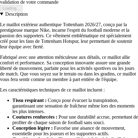
validation de votre commande
Loading...
Description
Le maillot extérieur authentique Tottenham 2026/27, conçu par la
prestigieuse marque Nike, incarne l'esprit du football moderne et la
passion des supporters. Ce vêtement emblématique est spécialement
créé pour les fans de Tottenham Hotspur, leur permettant de soutenir
leur équipe avec fierté.
Fabriqué avec une attention méticuleuse aux détails, ce maillot allie
confort et performance. Sa conception innovante assure une grande
liberté de mouvement, parfaite pour les activités sportives ou les jours
de match. Que vous soyez sur le terrain ou dans les gradins, ce maillot
vous fera sentir comme un membre à part entière de l'équipe.
Les caractéristiques techniques de ce maillot incluent :
Tissu respirant :
Conçu pour évacuer la transpiration,
garantissant une sensation de fraîcheur même lors des moments
les plus intenses.
Coutures renforcées :
Pour une durabilité accrue, permettant de
profiter de chaque saison de football sans souci.
Conception légère :
Favorise une aisance de mouvement,
essentielle pour les joueurs et les supporters actifs.