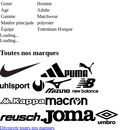
Genre
Homme
Age
Adulte
Gamme
Matchwear
Matière principale
polyester
Équipe
Tottenham Hotspur
Loading...
Loading...
Toutes nos marques
Découvrir toutes nos marques