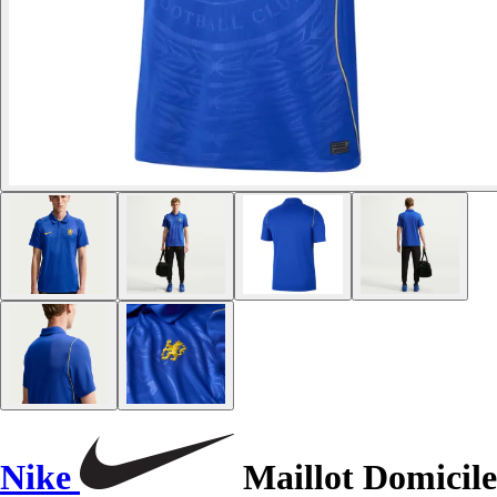
Nike
Maillot Domicile