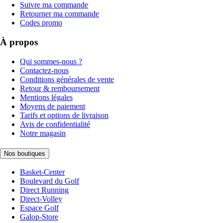
Suivre ma commande
Retourner ma commande
Codes promo
À propos
Qui sommes-nous ?
Contactez-nous
Conditions générales de vente
Retour & remboursement
Mentions légales
Moyens de paiement
Tarifs et options de livraison
Avis de confidentialité
Notre magasin
Nos boutiques
Basket-Center
Boulevard du Golf
Direct Running
Direct-Volley
Espace Golf
Galop-Store