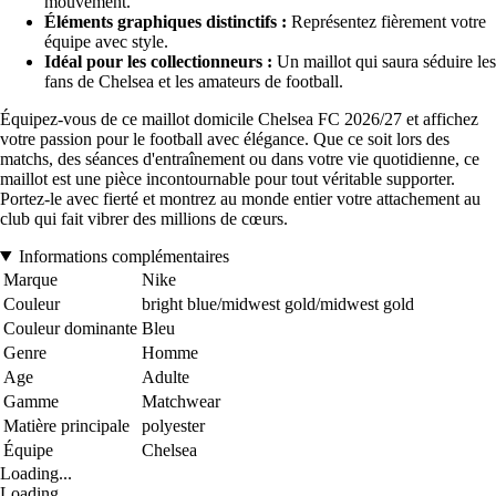
mouvement.
Éléments graphiques distinctifs :
Représentez fièrement votre
équipe avec style.
Idéal pour les collectionneurs :
Un maillot qui saura séduire les
fans de Chelsea et les amateurs de football.
Équipez-vous de ce maillot domicile Chelsea FC 2026/27 et affichez
votre passion pour le football avec élégance. Que ce soit lors des
matchs, des séances d'entraînement ou dans votre vie quotidienne, ce
maillot est une pièce incontournable pour tout véritable supporter.
Portez-le avec fierté et montrez au monde entier votre attachement au
club qui fait vibrer des millions de cœurs.
Informations complémentaires
Marque
Nike
Couleur
bright blue/midwest gold/midwest gold
Couleur dominante
Bleu
Genre
Homme
Age
Adulte
Gamme
Matchwear
Matière principale
polyester
Équipe
Chelsea
Loading...
Loading...