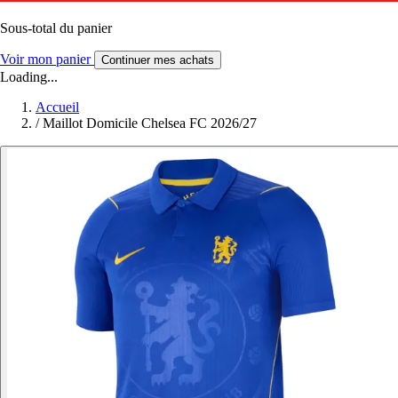
Sous-total du panier
Voir mon panier
Continuer mes achats
Loading...
Accueil
/
Maillot Domicile Chelsea FC 2026/27