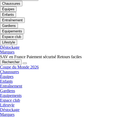
Chaussures
Équipes
Enfants
Entraînement
Gardiens
Equipements
Espace club
Lifestyle
Déstockage
Marques
SAV en France
Paiement sécurisé
Retours faciles
Rechercher
Coupe du Monde 2026
Chaussures
Équipes
Enfants
Entraînement
Gardiens
Equipements
Espace club
Lifestyle
Déstockage
Marques