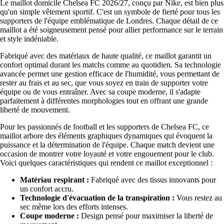
Le maillot domicile Chelsea FC 2026/27, conçu par Nike, est bien plus
qu'un simple vêtement sportif. C'est un symbole de fierté pour tous les
supporters de l'équipe emblématique de Londres. Chaque détail de ce
maillot a été soigneusement pensé pour allier performance sur le terrain
et style indéniable.
Fabriqué avec des matériaux de haute qualité, ce maillot garantit un
confort optimal durant les matchs comme au quotidien. Sa technologie
avancée permet une gestion efficace de l'humidité, vous permettant de
rester au frais et au sec, que vous soyez en train de supporter votre
équipe ou de vous entraîner. Avec sa coupe moderne, il s'adapte
parfaitement à différentes morphologies tout en offrant une grande
liberté de mouvement.
Pour les passionnés de football et les supporters de Chelsea FC, ce
maillot arbore des éléments graphiques dynamiques qui évoquent la
puissance et la détermination de l'équipe. Chaque match devient une
occasion de montrer votre loyauté et votre engouement pour le club.
Voici quelques caractéristiques qui rendent ce maillot exceptionnel :
Matériau respirant :
Fabriqué avec des tissus innovants pour
un confort accru.
Technologie d'évacuation de la transpiration :
Vous restez au
sec même lors des efforts intenses.
Coupe moderne :
Design pensé pour maximiser la liberté de