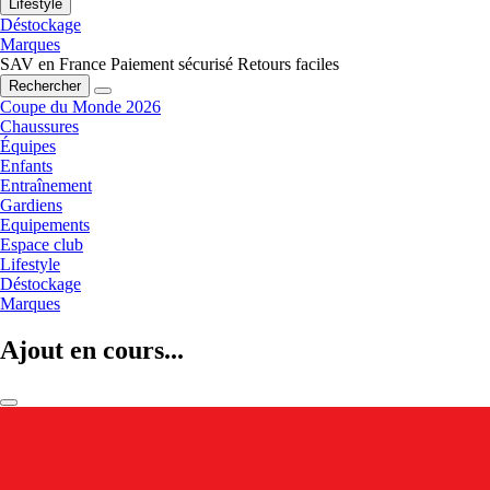
Lifestyle
Déstockage
Marques
SAV en France
Paiement sécurisé
Retours faciles
Rechercher
Coupe du Monde 2026
Chaussures
Équipes
Enfants
Entraînement
Gardiens
Equipements
Espace club
Lifestyle
Déstockage
Marques
Ajout en cours...