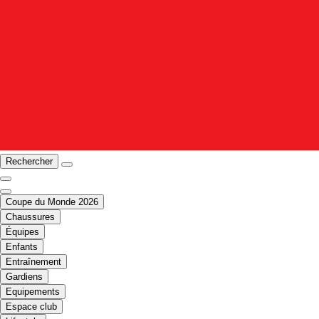
Rechercher
Coupe du Monde 2026
Chaussures
Équipes
Enfants
Entraînement
Gardiens
Equipements
Espace club