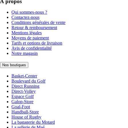
À propos
Qui sommes-nous ?
Contactez-nous
Conditions générales de vente
Retour & remboursement
Mentions légales
Moyens de paiement
Tarifs et options de livraison
Avis de confidentialité
Notre magasin
Nos boutiques
Basket-Center
Boulevard du Golf
Direct Running
Direct-Volley
Espace Golf
Galop-Store
Goal-Foot
Handball-Store
House of Rugby
La bagagerie du Motard
La sellerie de Maé