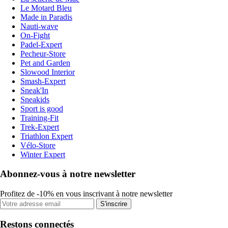
Le Motard Bleu
Made in Paradis
Nauti-wave
On-Fight
Padel-Expert
Pecheur-Store
Pet and Garden
Slowood Interior
Smash-Expert
Sneak'In
Sneakids
Sport is good
Training-Fit
Trek-Expert
Triathlon Expert
Vélo-Store
Winter Expert
Abonnez-vous à notre newsletter
Profitez de -10% en vous inscrivant à notre newsletter
S'inscrire
Restons connectés