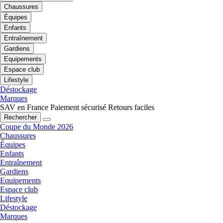
Chaussures
Équipes
Enfants
Entraînement
Gardiens
Equipements
Espace club
Lifestyle
Déstockage
Marques
SAV en France
Paiement sécurisé
Retours faciles
Rechercher
Coupe du Monde 2026
Chaussures
Équipes
Enfants
Entraînement
Gardiens
Equipements
Espace club
Lifestyle
Déstockage
Marques