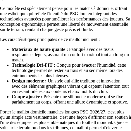
Ce modèle est spécialement pensé pour les matchs à domicile, offrant
une esthétique qui reflète l'identité du PSG tout en intégrant des
technologies avancées pour améliorer les performances des joueurs. Sa
conception ergonomique permet une liberté de mouvement essentielle
sur le terrain, rendant chaque geste précis et fluide.
Les caractéristiques principales de ce maillot incluent :
Matériaux de haute qualité :
Fabriqué avec des tissus
respirants et légers, assurant un confort maximal tout au long du
match.
Technologie Dri-FIT :
Conçue pour évacuer l'humidité, cette
technologie permet de rester au frais et au sec même lors des
entraînements les plus intenses.
Design moderne :
Un style qui allie tradition et innovation,
avec des éléments graphiques vibrant qui captent l'attention tout
en restant fidèles aux couleurs et aux motifs du club.
Coupe ajustée :
Présente une silhouette moderne qui se fixe
parfaitement au corps, offrant une allure dynamique et sportive.
Porter le maillot domicile manches longues PSG 2026/27, c'est plus
qu'un simple acte vestimentaire, c'est une façon d'affirmer son soutien à
l'une des équipes les plus emblématiques du football mondial. Que ce
soit sur le terrain ou dans les tribunes, ce maillot permet d'élever le