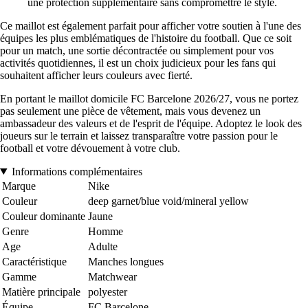
une protection supplémentaire sans compromettre le style.
Ce maillot est également parfait pour afficher votre soutien à l'une des
équipes les plus emblématiques de l'histoire du football. Que ce soit
pour un match, une sortie décontractée ou simplement pour vos
activités quotidiennes, il est un choix judicieux pour les fans qui
souhaitent afficher leurs couleurs avec fierté.
En portant le maillot domicile FC Barcelone 2026/27, vous ne portez
pas seulement une pièce de vêtement, mais vous devenez un
ambassadeur des valeurs et de l'esprit de l'équipe. Adoptez le look des
joueurs sur le terrain et laissez transparaître votre passion pour le
football et votre dévouement à votre club.
Informations complémentaires
Marque
Nike
Couleur
deep garnet/blue void/mineral yellow
Couleur dominante
Jaune
Genre
Homme
Age
Adulte
Caractéristique
Manches longues
Gamme
Matchwear
Matière principale
polyester
Équipe
FC Barcelone