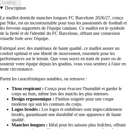
Loading...
Description
Le maillot domicile manches longues FC Barcelone 2026/27, conçu
par Nike, est un incontournable pour tous les passionnés de football et
les fervents supporters de l'équipe catalane. Ce maillot est le symbole
de la fierté et de l'identité du FC Barcelone, offrant une connexion
visuelle forte avec l'équipe.
Fabriqué avec des matériaux de haute qualité, ce maillot assure un
confort optimal et une liberté de mouvement, essentiels pour les
performances sur le terrain. Que vous soyez en train de jouer ou de
soutenir votre équipe depuis les gradins, vous vous sentirez à l'aise en
toute circonstance.
Parmi les caractéristiques notables, on retrouve :
Tissu respirant :
Conçu pour évacuer l'humidité et garder le
corps au frais, même lors des matchs les plus intenses.
Design ergonomique :
Finition soignée pour une coupe
moderne qui suit les contours du corps.
Logos brodés :
Les logos et emblèmes sont impeccablement
brodés, garantissant une durabilité et une apparence de haute
qualité.
Manches longues :
Idéal pour les saisons plus fraîches, offrant