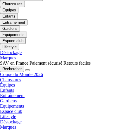
Chaussures
Équipes
Enfants
Entraînement
Gardiens
Equipements
Espace club
Lifestyle
Déstockage
Marques
SAV en France
Paiement sécurisé
Retours faciles
Rechercher
Coupe du Monde 2026
Chaussures
Équipes
Enfants
Entraînement
Gardiens
Equipements
Espace club
Lifestyle
Déstockage
Marques