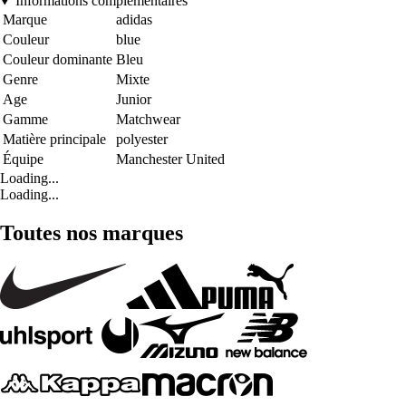
Informations complémentaires
Marque
adidas
Couleur
blue
Couleur dominante
Bleu
Genre
Mixte
Age
Junior
Gamme
Matchwear
Matière principale
polyester
Équipe
Manchester United
Loading...
Loading...
Toutes nos marques