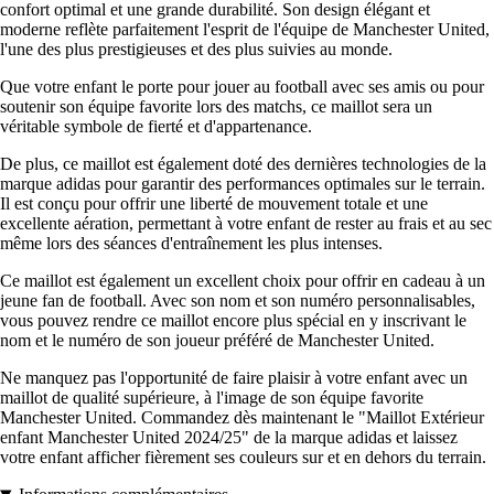
confort optimal et une grande durabilité. Son design élégant et
moderne reflète parfaitement l'esprit de l'équipe de Manchester United,
l'une des plus prestigieuses et des plus suivies au monde.
Que votre enfant le porte pour jouer au football avec ses amis ou pour
soutenir son équipe favorite lors des matchs, ce maillot sera un
véritable symbole de fierté et d'appartenance.
De plus, ce maillot est également doté des dernières technologies de la
marque adidas pour garantir des performances optimales sur le terrain.
Il est conçu pour offrir une liberté de mouvement totale et une
excellente aération, permettant à votre enfant de rester au frais et au sec
même lors des séances d'entraînement les plus intenses.
Ce maillot est également un excellent choix pour offrir en cadeau à un
jeune fan de football. Avec son nom et son numéro personnalisables,
vous pouvez rendre ce maillot encore plus spécial en y inscrivant le
nom et le numéro de son joueur préféré de Manchester United.
Ne manquez pas l'opportunité de faire plaisir à votre enfant avec un
maillot de qualité supérieure, à l'image de son équipe favorite
Manchester United. Commandez dès maintenant le "Maillot Extérieur
enfant Manchester United 2024/25" de la marque adidas et laissez
votre enfant afficher fièrement ses couleurs sur et en dehors du terrain.