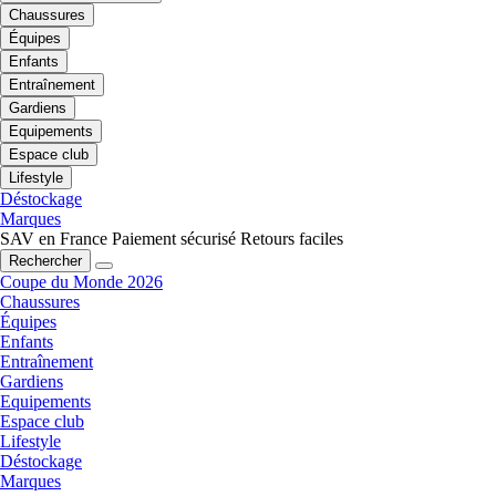
Chaussures
Équipes
Enfants
Entraînement
Gardiens
Equipements
Espace club
Lifestyle
Déstockage
Marques
SAV en France
Paiement sécurisé
Retours faciles
Rechercher
Coupe du Monde 2026
Chaussures
Équipes
Enfants
Entraînement
Gardiens
Equipements
Espace club
Lifestyle
Déstockage
Marques