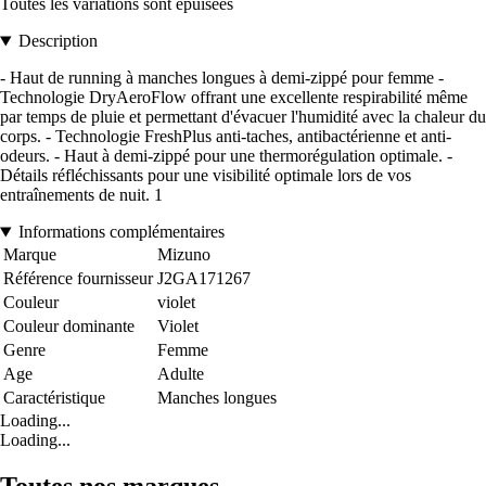
Toutes les variations sont épuisées
Description
- Haut de running à manches longues à demi-zippé pour femme -
Technologie DryAeroFlow offrant une excellente respirabilité même
par temps de pluie et permettant d'évacuer l'humidité avec la chaleur du
corps. - Technologie FreshPlus anti-taches, antibactérienne et anti-
odeurs. - Haut à demi-zippé pour une thermorégulation optimale. -
Détails réfléchissants pour une visibilité optimale lors de vos
entraînements de nuit. 1
Informations complémentaires
Marque
Mizuno
Référence fournisseur
J2GA171267
Couleur
violet
Couleur dominante
Violet
Genre
Femme
Age
Adulte
Caractéristique
Manches longues
Loading...
Loading...