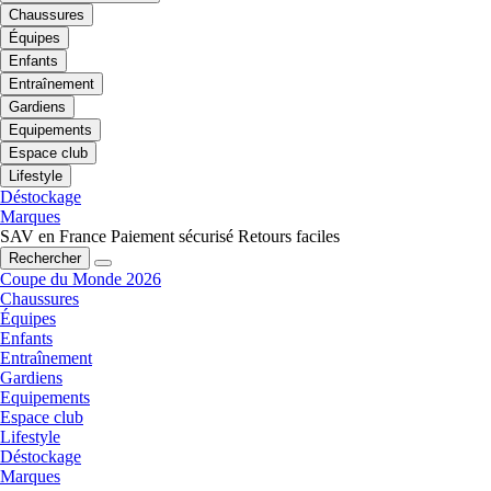
Chaussures
Équipes
Enfants
Entraînement
Gardiens
Equipements
Espace club
Lifestyle
Déstockage
Marques
SAV en France
Paiement sécurisé
Retours faciles
Rechercher
Coupe du Monde 2026
Chaussures
Équipes
Enfants
Entraînement
Gardiens
Equipements
Espace club
Lifestyle
Déstockage
Marques