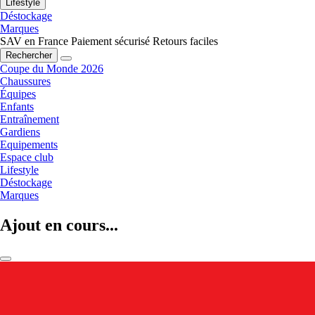
Lifestyle
Déstockage
Marques
SAV en France
Paiement sécurisé
Retours faciles
Rechercher
Coupe du Monde 2026
Chaussures
Équipes
Enfants
Entraînement
Gardiens
Equipements
Espace club
Lifestyle
Déstockage
Marques
Ajout en cours...