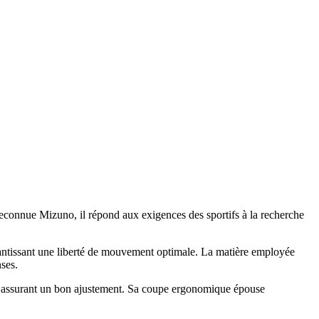
reconnue Mizuno, il répond aux exigences des sportifs à la recherche
rantissant une liberté de mouvement optimale. La matière employée
nses.
n assurant un bon ajustement. Sa coupe ergonomique épouse