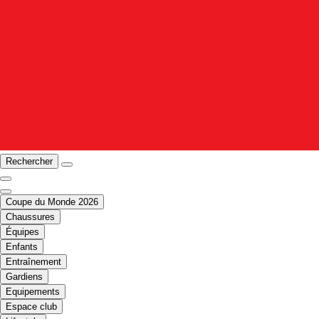
Rechercher
Coupe du Monde 2026
Chaussures
Équipes
Enfants
Entraînement
Gardiens
Equipements
Espace club