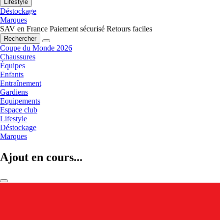
Lifestyle
Déstockage
Marques
SAV en France
Paiement sécurisé
Retours faciles
Rechercher
Coupe du Monde 2026
Chaussures
Équipes
Enfants
Entraînement
Gardiens
Equipements
Espace club
Lifestyle
Déstockage
Marques
Ajout en cours...