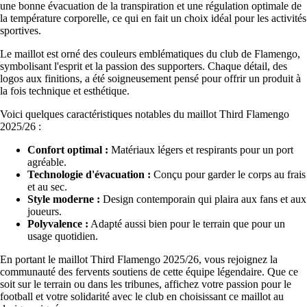
une bonne évacuation de la transpiration et une régulation optimale de
la température corporelle, ce qui en fait un choix idéal pour les activités
sportives.
Le maillot est orné des couleurs emblématiques du club de Flamengo,
symbolisant l'esprit et la passion des supporters. Chaque détail, des
logos aux finitions, a été soigneusement pensé pour offrir un produit à
la fois technique et esthétique.
Voici quelques caractéristiques notables du maillot Third Flamengo
2025/26 :
Confort optimal :
Matériaux légers et respirants pour un port
agréable.
Technologie d'évacuation :
Conçu pour garder le corps au frais
et au sec.
Style moderne :
Design contemporain qui plaira aux fans et aux
joueurs.
Polyvalence :
Adapté aussi bien pour le terrain que pour un
usage quotidien.
En portant le maillot Third Flamengo 2025/26, vous rejoignez la
communauté des fervents soutiens de cette équipe légendaire. Que ce
soit sur le terrain ou dans les tribunes, affichez votre passion pour le
football et votre solidarité avec le club en choisissant ce maillot au