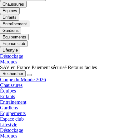
Chaussures
Équipes
Enfants
Entraînement
Gardiens
Equipements
Espace club
Lifestyle
Déstockage
Marques
SAV en France
Paiement sécurisé
Retours faciles
Rechercher
Coupe du Monde 2026
Chaussures
Équipes
Enfants
Entraînement
Gardiens
Equipements
Espace club
Lifestyle
Déstockage
Marques