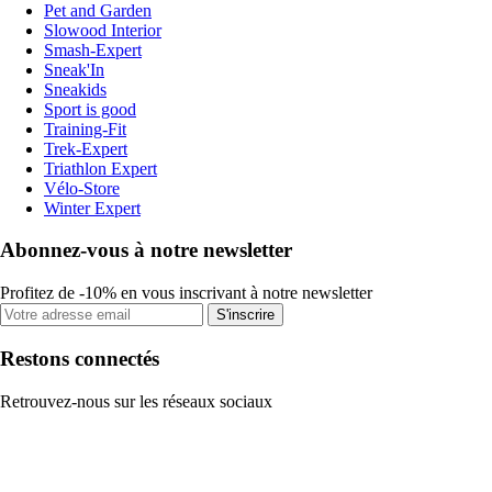
Pet and Garden
Slowood Interior
Smash-Expert
Sneak'In
Sneakids
Sport is good
Training-Fit
Trek-Expert
Triathlon Expert
Vélo-Store
Winter Expert
Abonnez-vous à notre newsletter
Profitez de -10% en vous inscrivant à notre newsletter
S'inscrire
Restons connectés
Retrouvez-nous sur les réseaux sociaux