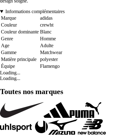
design soigné.
Informations complémentaires
Marque
adidas
Couleur
crewht
Couleur dominante
Blanc
Genre
Homme
Age
Adulte
Gamme
Matchwear
Matière principale
polyester
Équipe
Flamengo
Loading...
Loading...
Toutes nos marques