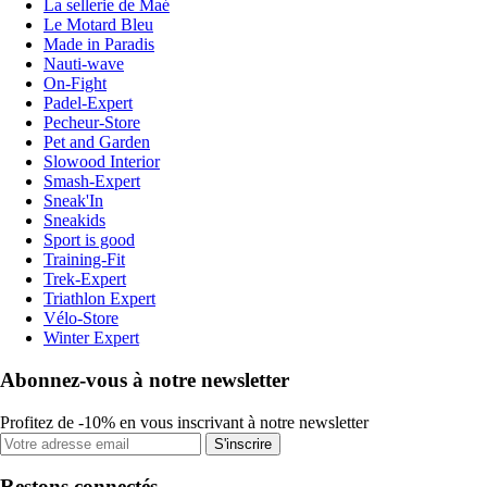
La sellerie de Maé
Le Motard Bleu
Made in Paradis
Nauti-wave
On-Fight
Padel-Expert
Pecheur-Store
Pet and Garden
Slowood Interior
Smash-Expert
Sneak'In
Sneakids
Sport is good
Training-Fit
Trek-Expert
Triathlon Expert
Vélo-Store
Winter Expert
Abonnez-vous à notre newsletter
Profitez de -10% en vous inscrivant à notre newsletter
S'inscrire
Restons connectés