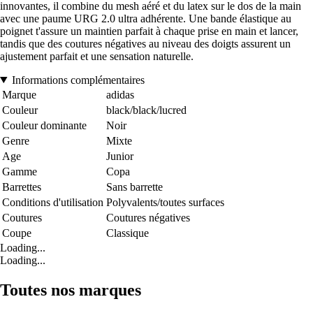
innovantes, il combine du mesh aéré et du latex sur le dos de la main
avec une paume URG 2.0 ultra adhérente. Une bande élastique au
poignet t'assure un maintien parfait à chaque prise en main et lancer,
tandis que des coutures négatives au niveau des doigts assurent un
ajustement parfait et une sensation naturelle.
Informations complémentaires
Marque
adidas
Couleur
black/black/lucred
Couleur dominante
Noir
Genre
Mixte
Age
Junior
Gamme
Copa
Barrettes
Sans barrette
Conditions d'utilisation
Polyvalents/toutes surfaces
Coutures
Coutures négatives
Coupe
Classique
Loading...
Loading...
Toutes nos marques