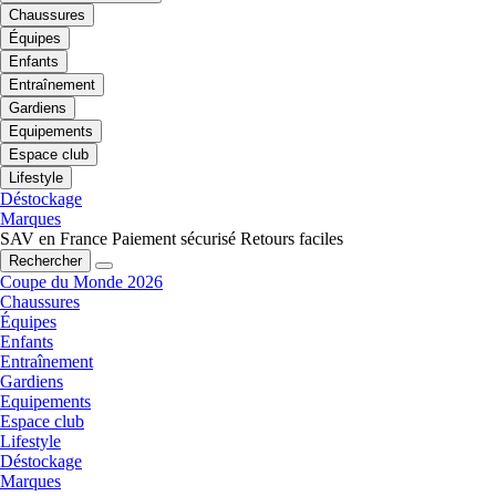
Chaussures
Équipes
Enfants
Entraînement
Gardiens
Equipements
Espace club
Lifestyle
Déstockage
Marques
SAV en France
Paiement sécurisé
Retours faciles
Rechercher
Coupe du Monde 2026
Chaussures
Équipes
Enfants
Entraînement
Gardiens
Equipements
Espace club
Lifestyle
Déstockage
Marques