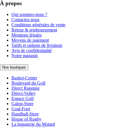
À propos
Qui sommes-nous ?
Contactez-nous
Conditions générales de vente
Retour & remboursement
Mentions légales
Moyens de paiement
Tarifs et options de livraison
Avis de confidentialité
Notre magasin
Nos boutiques
Basket-Center
Boulevard du Golf
Direct Running
Direct-Volley
Espace Golf
Galop-Store
Goal-Foot
Handball-Store
House of Rugby
La bagagerie du Motard