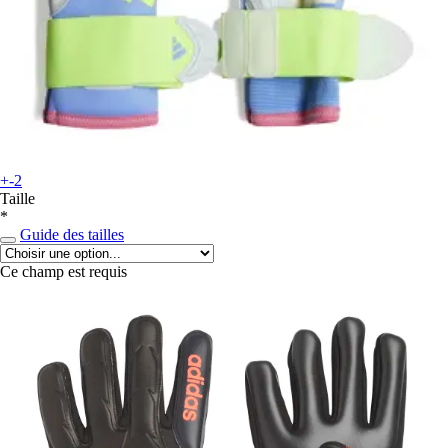
+-2
Taille
*
Guide des tailles
Ce champ est requis