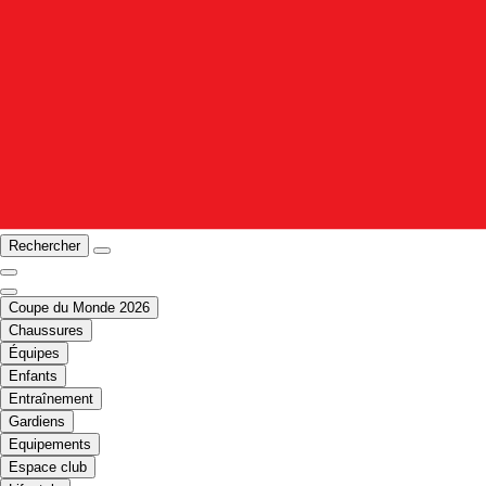
Rechercher
Coupe du Monde 2026
Chaussures
Équipes
Enfants
Entraînement
Gardiens
Equipements
Espace club