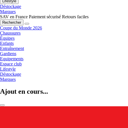
Lifestyle
Déstockage
Marques
SAV en France
Paiement sécurisé
Retours faciles
Rechercher
Coupe du Monde 2026
Chaussures
Équipes
Enfants
Entraînement
Gardiens
Equipements
Espace club
Lifestyle
Déstockage
Marques
Ajout en cours...