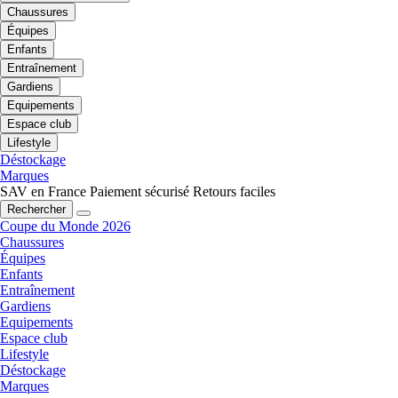
Chaussures
Équipes
Enfants
Entraînement
Gardiens
Equipements
Espace club
Lifestyle
Déstockage
Marques
SAV en France
Paiement sécurisé
Retours faciles
Rechercher
Coupe du Monde 2026
Chaussures
Équipes
Enfants
Entraînement
Gardiens
Equipements
Espace club
Lifestyle
Déstockage
Marques