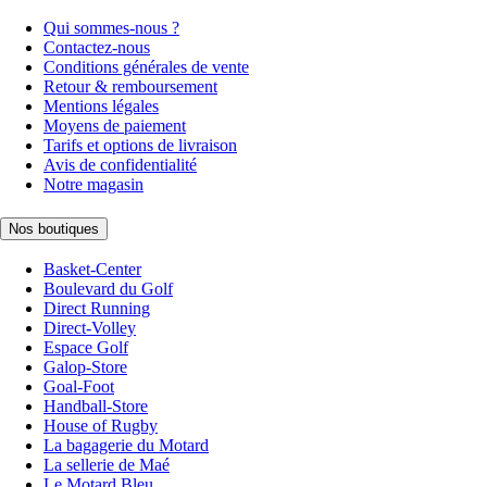
Qui sommes-nous ?
Contactez-nous
Conditions générales de vente
Retour & remboursement
Mentions légales
Moyens de paiement
Tarifs et options de livraison
Avis de confidentialité
Notre magasin
Nos boutiques
Basket-Center
Boulevard du Golf
Direct Running
Direct-Volley
Espace Golf
Galop-Store
Goal-Foot
Handball-Store
House of Rugby
La bagagerie du Motard
La sellerie de Maé
Le Motard Bleu