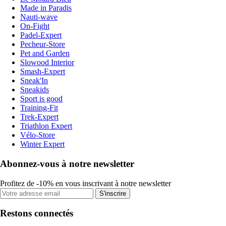
Made in Paradis
Nauti-wave
On-Fight
Padel-Expert
Pecheur-Store
Pet and Garden
Slowood Interior
Smash-Expert
Sneak'In
Sneakids
Sport is good
Training-Fit
Trek-Expert
Triathlon Expert
Vélo-Store
Winter Expert
Abonnez-vous à notre newsletter
Profitez de -10% en vous inscrivant à notre newsletter
S'inscrire
Restons connectés