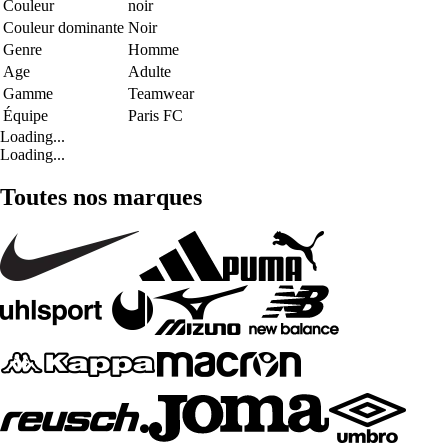
Couleur
noir
Couleur dominante
Noir
Genre
Homme
Age
Adulte
Gamme
Teamwear
Équipe
Paris FC
Loading...
Loading...
Toutes nos marques