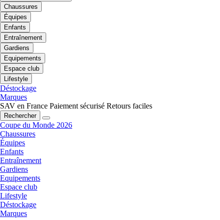
Chaussures
Équipes
Enfants
Entraînement
Gardiens
Equipements
Espace club
Lifestyle
Déstockage
Marques
SAV en France
Paiement sécurisé
Retours faciles
Rechercher
Coupe du Monde 2026
Chaussures
Équipes
Enfants
Entraînement
Gardiens
Equipements
Espace club
Lifestyle
Déstockage
Marques