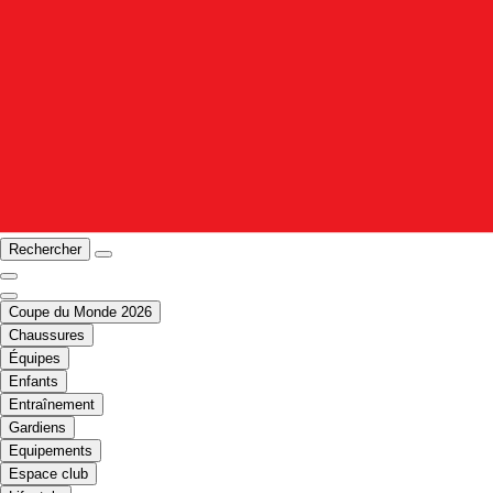
Rechercher
Coupe du Monde 2026
Chaussures
Équipes
Enfants
Entraînement
Gardiens
Equipements
Espace club