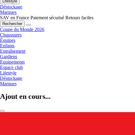
Lifestyle
Déstockage
Marques
SAV en France
Paiement sécurisé
Retours faciles
Rechercher
Coupe du Monde 2026
Chaussures
Équipes
Enfants
Entraînement
Gardiens
Equipements
Espace club
Lifestyle
Déstockage
Marques
Ajout en cours...