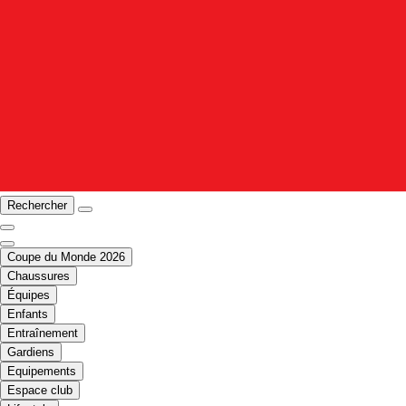
Rechercher
Coupe du Monde 2026
Chaussures
Équipes
Enfants
Entraînement
Gardiens
Equipements
Espace club