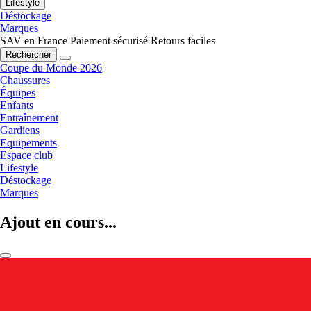
Lifestyle
Déstockage
Marques
SAV en France
Paiement sécurisé
Retours faciles
Rechercher
Coupe du Monde 2026
Chaussures
Équipes
Enfants
Entraînement
Gardiens
Equipements
Espace club
Lifestyle
Déstockage
Marques
Ajout en cours...