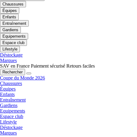
Chaussures
Équipes
Enfants
Entraînement
Gardiens
Equipements
Espace club
Lifestyle
Déstockage
Marques
SAV en France
Paiement sécurisé
Retours faciles
Rechercher
Coupe du Monde 2026
Chaussures
Équipes
Enfants
Entraînement
Gardiens
Equipements
Espace club
Lifestyle
Déstockage
Marques