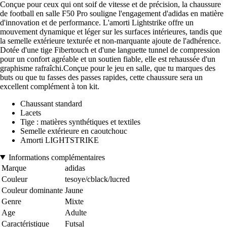
Conçue pour ceux qui ont soif de vitesse et de précision, la chaussure
de football en salle F50 Pro souligne l'engagement d'adidas en matière
d'innovation et de performance. L'amorti Lightstrike offre un
mouvement dynamique et léger sur les surfaces intérieures, tandis que
la semelle extérieure texturée et non-marquante ajoute de l'adhérence.
Dotée d'une tige Fibertouch et d'une languette tunnel de compression
pour un confort agréable et un soutien fiable, elle est rehaussée d'un
graphisme rafraîchi.Conçue pour le jeu en salle, que tu marques des
buts ou que tu fasses des passes rapides, cette chaussure sera un
excellent complément à ton kit.
Chaussant standard
Lacets
Tige : matières synthétiques et textiles
Semelle extérieure en caoutchouc
Amorti LIGHTSTRIKE
Informations complémentaires
Marque
adidas
Couleur
tesoye/cblack/lucred
Couleur dominante
Jaune
Genre
Mixte
Age
Adulte
Caractéristique
Futsal