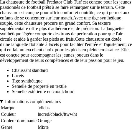
La chaussure de football Predator Club Turf est conçue pour les jeunes
passionnés de football prêts à se faire remarquer sur le terrain. Cette
chaussure est conçue pour offrir confort et contrôle, ce qui permet aux
enfants de se concentrer sur leur match.Avec une tige synthétique
souple, cette chaussure procure un grand confort. Sa texture
supplémentaire offre plus d'adhérence et de précision. La languette
synthétique légère comporte des trous de perforation pour que l'air
circule et aide à garder les pieds au frais.Cette chaussure est dotée
d'une languette flottante à lacets pour faciliter l'entrée et l'ajustement, ce
qui en fait un excellent choix pour les pieds en pleine croissance. Elle
est conçue pour accompagner les jeunes joueurs dans le
développement de leurs compétences et de leur passion pour le jeu.
Chaussant standard
Lacets
Tige synthétique
Semelle de propreté en textile
Semelle extérieure en caoutchouc
Informations complémentaires
Marque
adidas
Couleur
lucred/cblack/ftwwht
Couleur dominante
Orange
Genre
Mixte