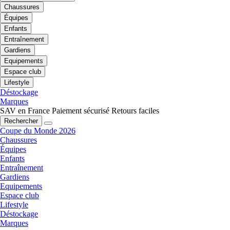
Chaussures
Équipes
Enfants
Entraînement
Gardiens
Equipements
Espace club
Lifestyle
Déstockage
Marques
SAV en France
Paiement sécurisé
Retours faciles
Rechercher
Coupe du Monde 2026
Chaussures
Équipes
Enfants
Entraînement
Gardiens
Equipements
Espace club
Lifestyle
Déstockage
Marques