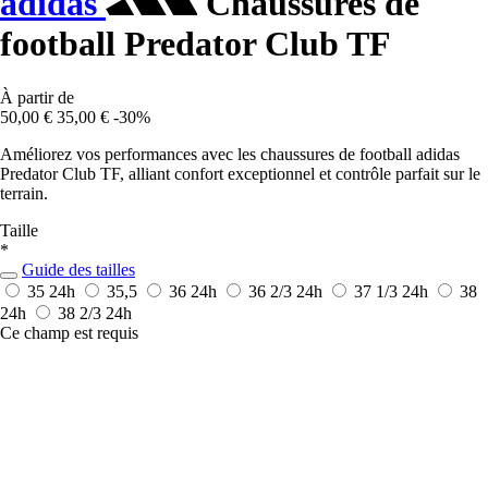
adidas
Chaussures de
football Predator Club TF
À partir de
50,00 €
35,00 €
-30%
Améliorez vos performances avec les chaussures de football adidas
Predator Club TF, alliant confort exceptionnel et contrôle parfait sur le
terrain.
Taille
*
Guide des tailles
35
24h
35,5
36
24h
36 2/3
24h
37 1/3
24h
38
24h
38 2/3
24h
Ce champ est requis