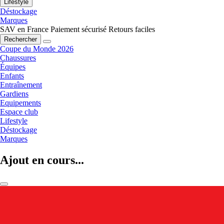
Lifestyle
Déstockage
Marques
SAV en France
Paiement sécurisé
Retours faciles
Rechercher
Coupe du Monde 2026
Chaussures
Équipes
Enfants
Entraînement
Gardiens
Equipements
Espace club
Lifestyle
Déstockage
Marques
Ajout en cours...