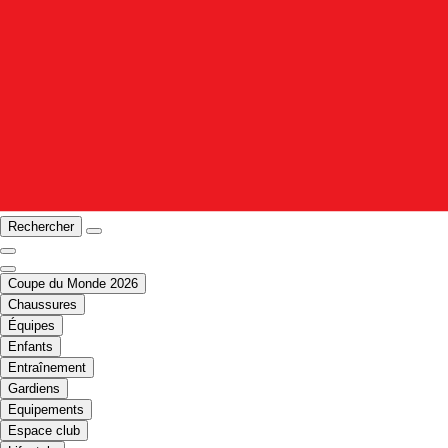
Rechercher
Coupe du Monde 2026
Chaussures
Équipes
Enfants
Entraînement
Gardiens
Equipements
Espace club