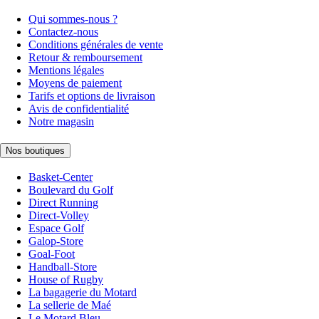
Qui sommes-nous ?
Contactez-nous
Conditions générales de vente
Retour & remboursement
Mentions légales
Moyens de paiement
Tarifs et options de livraison
Avis de confidentialité
Notre magasin
Nos boutiques
Basket-Center
Boulevard du Golf
Direct Running
Direct-Volley
Espace Golf
Galop-Store
Goal-Foot
Handball-Store
House of Rugby
La bagagerie du Motard
La sellerie de Maé
Le Motard Bleu