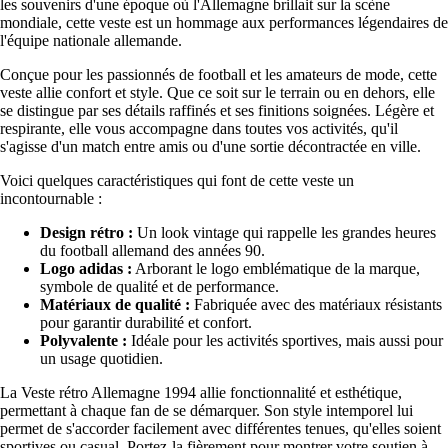
les souvenirs d'une époque où l'Allemagne brillait sur la scène
mondiale, cette veste est un hommage aux performances légendaires de
l'équipe nationale allemande.
Conçue pour les passionnés de football et les amateurs de mode, cette
veste allie confort et style. Que ce soit sur le terrain ou en dehors, elle
se distingue par ses détails raffinés et ses finitions soignées. Légère et
respirante, elle vous accompagne dans toutes vos activités, qu'il
s'agisse d'un match entre amis ou d'une sortie décontractée en ville.
Voici quelques caractéristiques qui font de cette veste un
incontournable :
Design rétro :
Un look vintage qui rappelle les grandes heures
du football allemand des années 90.
Logo adidas :
Arborant le logo emblématique de la marque,
symbole de qualité et de performance.
Matériaux de qualité :
Fabriquée avec des matériaux résistants
pour garantir durabilité et confort.
Polyvalente :
Idéale pour les activités sportives, mais aussi pour
un usage quotidien.
La Veste rétro Allemagne 1994 allie fonctionnalité et esthétique,
permettant à chaque fan de se démarquer. Son style intemporel lui
permet de s'accorder facilement avec différentes tenues, qu'elles soient
sportives ou casual. Portez-la fièrement pour montrer votre soutien à