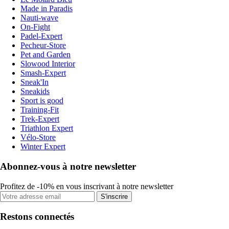
Made in Paradis
Nauti-wave
On-Fight
Padel-Expert
Pecheur-Store
Pet and Garden
Slowood Interior
Smash-Expert
Sneak'In
Sneakids
Sport is good
Training-Fit
Trek-Expert
Triathlon Expert
Vélo-Store
Winter Expert
Abonnez-vous à notre newsletter
Profitez de -10% en vous inscrivant à notre newsletter
S'inscrire
Restons connectés