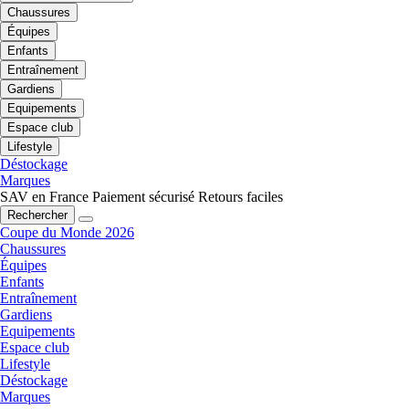
Chaussures
Équipes
Enfants
Entraînement
Gardiens
Equipements
Espace club
Lifestyle
Déstockage
Marques
SAV en France
Paiement sécurisé
Retours faciles
Rechercher
Coupe du Monde 2026
Chaussures
Équipes
Enfants
Entraînement
Gardiens
Equipements
Espace club
Lifestyle
Déstockage
Marques