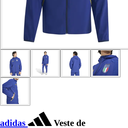
adidas
Veste de