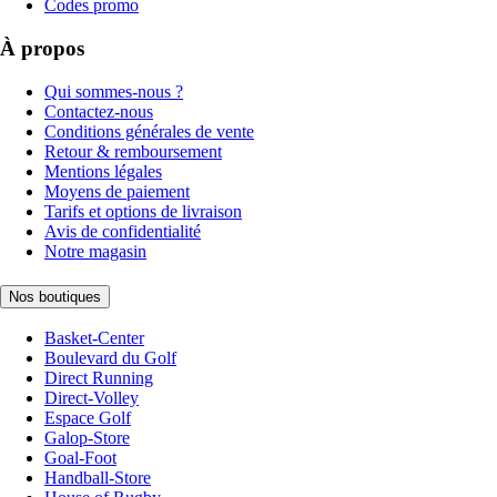
Codes promo
À propos
Qui sommes-nous ?
Contactez-nous
Conditions générales de vente
Retour & remboursement
Mentions légales
Moyens de paiement
Tarifs et options de livraison
Avis de confidentialité
Notre magasin
Nos boutiques
Basket-Center
Boulevard du Golf
Direct Running
Direct-Volley
Espace Golf
Galop-Store
Goal-Foot
Handball-Store