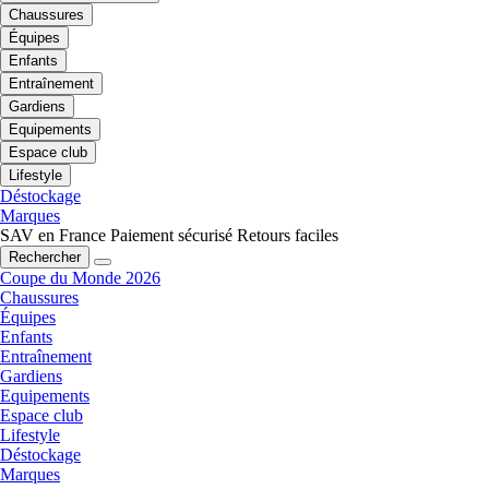
Chaussures
Équipes
Enfants
Entraînement
Gardiens
Equipements
Espace club
Lifestyle
Déstockage
Marques
SAV en France
Paiement sécurisé
Retours faciles
Rechercher
Coupe du Monde 2026
Chaussures
Équipes
Enfants
Entraînement
Gardiens
Equipements
Espace club
Lifestyle
Déstockage
Marques