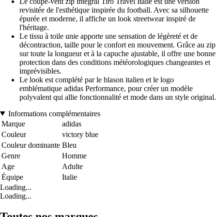
Le coupe-vent zip intégral Tiro Travel Italie est une version
revisitée de l'esthétique inspirée du football. Avec sa silhouette
épurée et moderne, il affiche un look streetwear inspiré de
l'héritage.
Le tissu à toile unie apporte une sensation de légèreté et de
décontraction, taille pour le confort en mouvement. Grâce au zip
sur toute la longueur et à la capuche ajustable, il offre une bonne
protection dans des conditions météorologiques changeantes et
imprévisibles.
Le look est complété par le blason italien et le logo
emblématique adidas Performance, pour créer un modèle
polyvalent qui allie fonctionnalité et mode dans un style original.
Informations complémentaires
Marque
adidas
Couleur
victory blue
Couleur dominante
Bleu
Genre
Homme
Age
Adulte
Équipe
Italie
Loading...
Loading...
Toutes nos marques