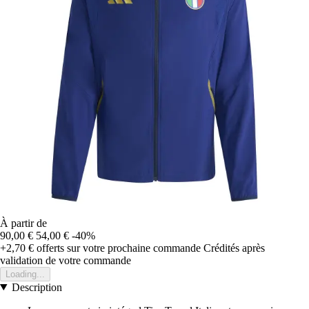
À partir de
90,00 €
54,00 €
-40%
+2,70 €
offerts sur votre prochaine commande
Crédités après
validation de votre commande
Loading...
Description