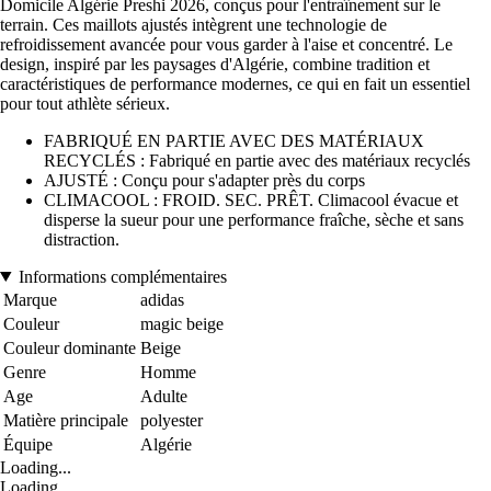
Domicile Algérie Preshi 2026, conçus pour l'entraînement sur le
terrain. Ces maillots ajustés intègrent une technologie de
refroidissement avancée pour vous garder à l'aise et concentré. Le
design, inspiré par les paysages d'Algérie, combine tradition et
caractéristiques de performance modernes, ce qui en fait un essentiel
pour tout athlète sérieux.
FABRIQUÉ EN PARTIE AVEC DES MATÉRIAUX
RECYCLÉS : Fabriqué en partie avec des matériaux recyclés
AJUSTÉ : Conçu pour s'adapter près du corps
CLIMACOOL : FROID. SEC. PRÊT. Climacool évacue et
disperse la sueur pour une performance fraîche, sèche et sans
distraction.
Informations complémentaires
Marque
adidas
Couleur
magic beige
Couleur dominante
Beige
Genre
Homme
Age
Adulte
Matière principale
polyester
Équipe
Algérie
Loading...
Loading...