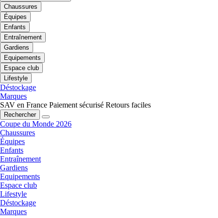
Chaussures
Équipes
Enfants
Entraînement
Gardiens
Equipements
Espace club
Lifestyle
Déstockage
Marques
SAV en France
Paiement sécurisé
Retours faciles
Rechercher
Coupe du Monde 2026
Chaussures
Équipes
Enfants
Entraînement
Gardiens
Equipements
Espace club
Lifestyle
Déstockage
Marques