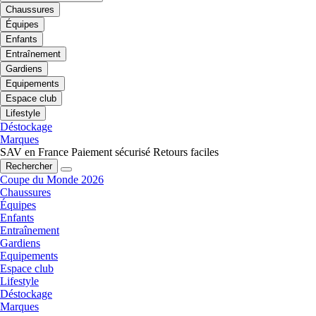
Chaussures
Équipes
Enfants
Entraînement
Gardiens
Equipements
Espace club
Lifestyle
Déstockage
Marques
SAV en France
Paiement sécurisé
Retours faciles
Rechercher
Coupe du Monde 2026
Chaussures
Équipes
Enfants
Entraînement
Gardiens
Equipements
Espace club
Lifestyle
Déstockage
Marques