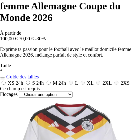
femme Allemagne Coupe du
Monde 2026
À partir de
100,00 €
70,00 €
-30%
Exprime ta passion pour le football avec le maillot domicile femme
Allemagne 2026, mélange parfait de style et confort.
Taille
*
Guide des tailles
XS
24h
S
24h
M
24h
L
XL
2XL
2XS
Ce champ est requis
Flocages