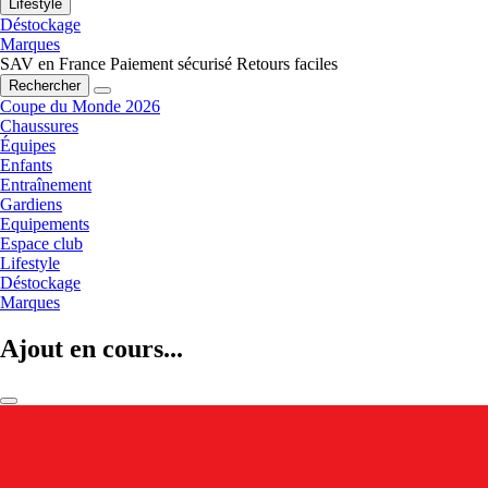
Lifestyle
Déstockage
Marques
SAV en France
Paiement sécurisé
Retours faciles
Rechercher
Coupe du Monde 2026
Chaussures
Équipes
Enfants
Entraînement
Gardiens
Equipements
Espace club
Lifestyle
Déstockage
Marques
Ajout en cours...