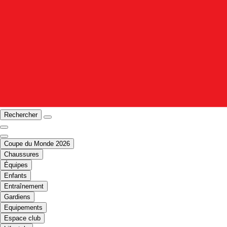
Rechercher
Coupe du Monde 2026
Chaussures
Équipes
Enfants
Entraînement
Gardiens
Equipements
Espace club