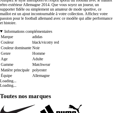
Adoptez le style intemporel et l'esprit sportif du football avec le maillot
rétro extérieur Allemagne 2014. Que vous soyez un joueur, un
supporter fidèle ou simplement un amateur de mode sportive, ce
maillot est un ajout incontournable à votre collection. Affichez votre
passion pour le football allemand avec ce modèle qui allie performance
et histoire.
Informations complémentaires
Marque
adidas
Couleur
black/vicotry red
Couleur dominante
Noir
Genre
Homme
Age
Adulte
Gamme
Matchwear
Matière principale
polyester
Équipe
Allemagne
Loading...
Loading...
Toutes nos marques