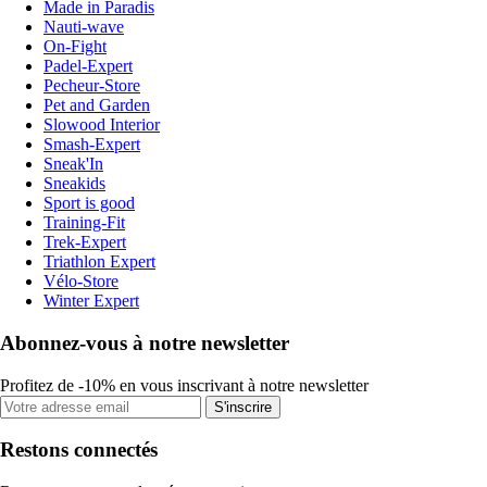
Made in Paradis
Nauti-wave
On-Fight
Padel-Expert
Pecheur-Store
Pet and Garden
Slowood Interior
Smash-Expert
Sneak'In
Sneakids
Sport is good
Training-Fit
Trek-Expert
Triathlon Expert
Vélo-Store
Winter Expert
Abonnez-vous à notre newsletter
Profitez de -10% en vous inscrivant à notre newsletter
S'inscrire
Restons connectés