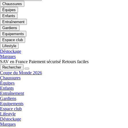
Chaussures
Équipes
Enfants
Entraînement
Gardiens
Equipements
Espace club
Lifestyle
Déstockage
Marques
SAV en France
Paiement sécurisé
Retours faciles
Rechercher
Coupe du Monde 2026
Chaussures
Équipes
Enfants
Entraînement
Gardiens
Equipements
Espace club
Lifestyle
Déstockage
Marques