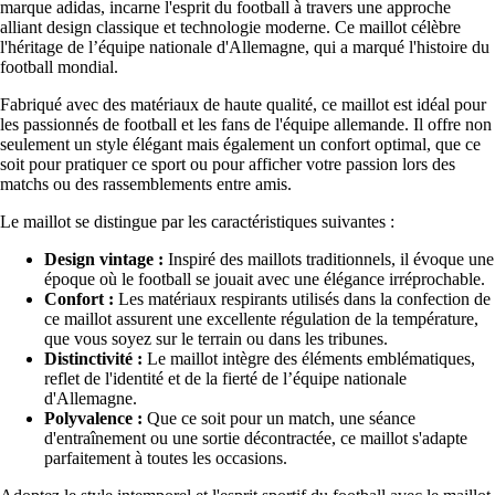
marque adidas, incarne l'esprit du football à travers une approche
alliant design classique et technologie moderne. Ce maillot célèbre
l'héritage de l’équipe nationale d'Allemagne, qui a marqué l'histoire du
football mondial.
Fabriqué avec des matériaux de haute qualité, ce maillot est idéal pour
les passionnés de football et les fans de l'équipe allemande. Il offre non
seulement un style élégant mais également un confort optimal, que ce
soit pour pratiquer ce sport ou pour afficher votre passion lors des
matchs ou des rassemblements entre amis.
Le maillot se distingue par les caractéristiques suivantes :
Design vintage :
Inspiré des maillots traditionnels, il évoque une
époque où le football se jouait avec une élégance irréprochable.
Confort :
Les matériaux respirants utilisés dans la confection de
ce maillot assurent une excellente régulation de la température,
que vous soyez sur le terrain ou dans les tribunes.
Distinctivité :
Le maillot intègre des éléments emblématiques,
reflet de l'identité et de la fierté de l’équipe nationale
d'Allemagne.
Polyvalence :
Que ce soit pour un match, une séance
d'entraînement ou une sortie décontractée, ce maillot s'adapte
parfaitement à toutes les occasions.