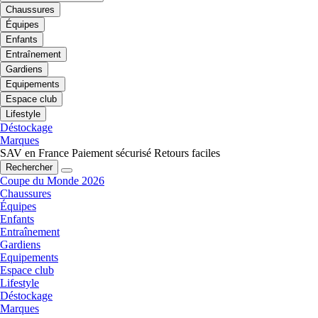
Chaussures
Équipes
Enfants
Entraînement
Gardiens
Equipements
Espace club
Lifestyle
Déstockage
Marques
SAV en France
Paiement sécurisé
Retours faciles
Rechercher
Coupe du Monde 2026
Chaussures
Équipes
Enfants
Entraînement
Gardiens
Equipements
Espace club
Lifestyle
Déstockage
Marques