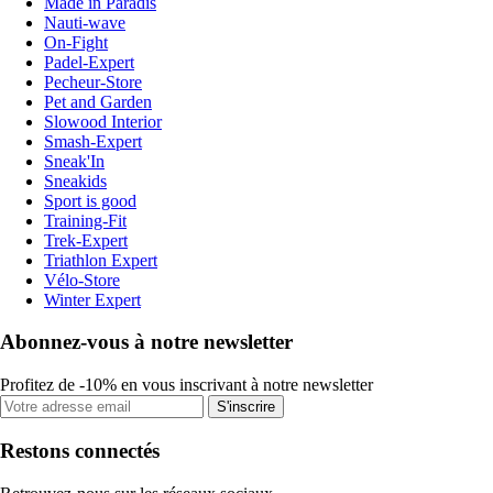
Made in Paradis
Nauti-wave
On-Fight
Padel-Expert
Pecheur-Store
Pet and Garden
Slowood Interior
Smash-Expert
Sneak'In
Sneakids
Sport is good
Training-Fit
Trek-Expert
Triathlon Expert
Vélo-Store
Winter Expert
Abonnez-vous à notre newsletter
Profitez de -10% en vous inscrivant à notre newsletter
S'inscrire
Restons connectés