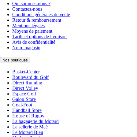
Qui sommes-nous ?
Contactez-nous
Conditions générales de vente
Retour & remboursement
Mentions légales
Moyens de paiement
Tarifs et options de livraison
Avis de confidentialité
Notre magasin
Nos boutiques
Basket-Center
Boulevard du Golf
Direct Running
Direct-Volley
Espace Golf
Galop-Store
Goal-Foot
Handball-Store
House of Rugby
La bagagerie du Motard
La sellerie de Maé
Le Motard Bleu