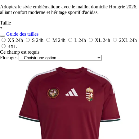
Adoptez le style emblématique avec le maillot domicile Hongrie 2026,
alliant confort moderne et héritage sportif d'adidas.
Taille
*
Guide des tailles
XS
24h
S
24h
M
24h
L
24h
XL
24h
2XL
24h
3XL
Ce champ est requis
Flocages