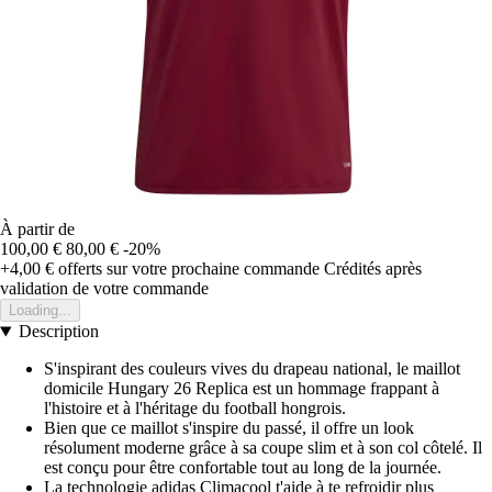
À partir de
100,00 €
80,00 €
-20%
+4,00 €
offerts sur votre prochaine commande
Crédités après
validation de votre commande
Loading...
Description
S'inspirant des couleurs vives du drapeau national, le maillot
domicile Hungary 26 Replica est un hommage frappant à
l'histoire et à l'héritage du football hongrois.
Bien que ce maillot s'inspire du passé, il offre un look
résolument moderne grâce à sa coupe slim et à son col côtelé. Il
est conçu pour être confortable tout au long de la journée.
La technologie adidas Climacool t'aide à te refroidir plus