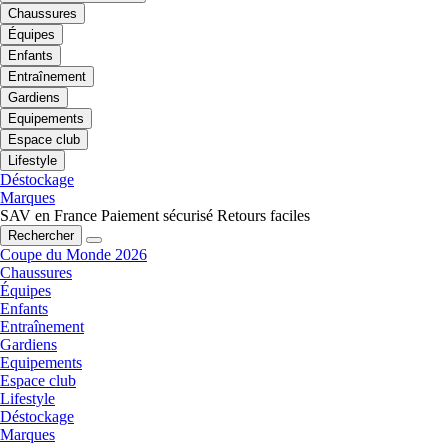
Chaussures
Équipes
Enfants
Entraînement
Gardiens
Equipements
Espace club
Lifestyle
Déstockage
Marques
SAV en France
Paiement sécurisé
Retours faciles
Rechercher
Coupe du Monde 2026
Chaussures
Équipes
Enfants
Entraînement
Gardiens
Equipements
Espace club
Lifestyle
Déstockage
Marques