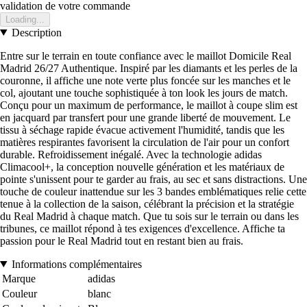
validation de votre commande
Loading...
Description
Entre sur le terrain en toute confiance avec le maillot Domicile Real
Madrid 26/27 Authentique. Inspiré par les diamants et les perles de la
couronne, il affiche une note verte plus foncée sur les manches et le
col, ajoutant une touche sophistiquée à ton look les jours de match.
Conçu pour un maximum de performance, le maillot à coupe slim est
en jacquard par transfert pour une grande liberté de mouvement. Le
tissu à séchage rapide évacue activement l'humidité, tandis que les
matières respirantes favorisent la circulation de l'air pour un confort
durable. Refroidissement inégalé. Avec la technologie adidas
Climacool+, la conception nouvelle génération et les matériaux de
pointe s'unissent pour te garder au frais, au sec et sans distractions. Une
touche de couleur inattendue sur les 3 bandes emblématiques relie cette
tenue à la collection de la saison, célébrant la précision et la stratégie
du Real Madrid à chaque match. Que tu sois sur le terrain ou dans les
tribunes, ce maillot répond à tes exigences d'excellence. Affiche ta
passion pour le Real Madrid tout en restant bien au frais.
Informations complémentaires
Marque
adidas
Couleur
blanc