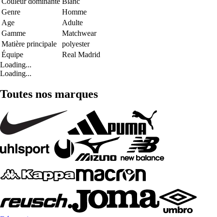
Couleur dominante
Blanc
Genre
Homme
Age
Adulte
Gamme
Matchwear
Matière principale
polyester
Équipe
Real Madrid
Loading...
Loading...
Toutes nos marques