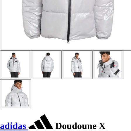
adidas
Doudoune X