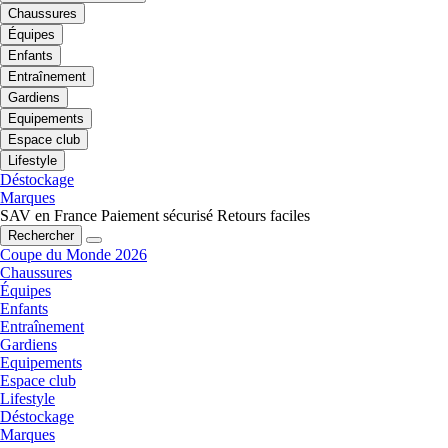
Chaussures
Équipes
Enfants
Entraînement
Gardiens
Equipements
Espace club
Lifestyle
Déstockage
Marques
SAV en France
Paiement sécurisé
Retours faciles
Rechercher
Coupe du Monde 2026
Chaussures
Équipes
Enfants
Entraînement
Gardiens
Equipements
Espace club
Lifestyle
Déstockage
Marques