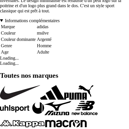
hivernales. Le design minimaliste est rehaussé d'un petit logo sur la
poitrine et d'un logo plus grand dans le dos. C'est un style sport
classique qui est prêt à tout.
Informations complémentaires
Marque
adidas
Couleur
msilve
Couleur dominante
Argenté
Genre
Homme
Age
Adulte
Loading...
Loading...
Toutes nos marques